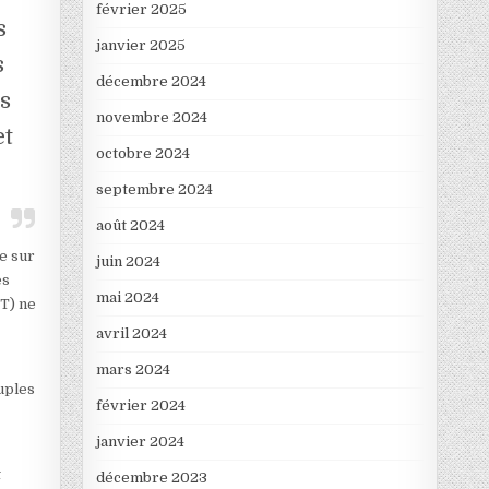
février 2025
s
janvier 2025
s
décembre 2024
és
novembre 2024
et
octobre 2024
septembre 2024
août 2024
ve sur
juin 2024
es
mai 2024
DT) ne
avril 2024
mars 2024
uples
février 2024
janvier 2024
t
décembre 2023