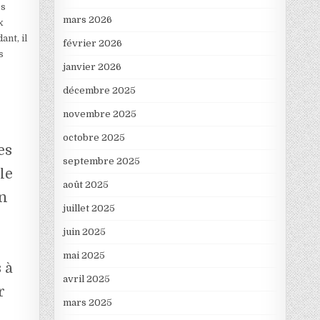
es
mars 2026
x
nt, il
février 2026
s
janvier 2026
décembre 2025
novembre 2025
octobre 2025
es
septembre 2025
le
août 2025
en
juillet 2025
juin 2025
mai 2025
 à
avril 2025
r
mars 2025