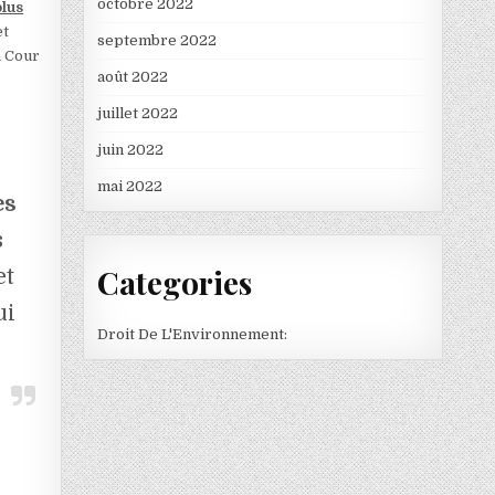
octobre 2022
plus
et
septembre 2022
a Cour
août 2022
juillet 2022
juin 2022
mai 2022
es
s
Categories
et
ui
Droit De L'Environnement: