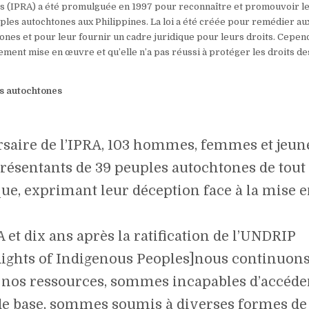
nes (IPRA) a été promulguée en 1997 pour reconnaître et promouvoir l
les autochtones aux Philippines. La loi a été créée pour remédier au
nes et pour leur fournir un cadre juridique pour leurs droits. Cependa
inement mise en œuvre et qu’elle n’a pas réussi à protéger les droits de
es autochtones
ersaire de l’IPRA, 103 hommes, femmes et jeun
résentants de 39 peuples autochtones de tout 
que, exprimant leur déception face à la mise 
 et dix ans après la ratification de l’UNDRIP
Rights of Indigenous Peoples]nous continuons
et nos ressources, sommes incapables d’accéde
de base, sommes soumis à diverses formes de