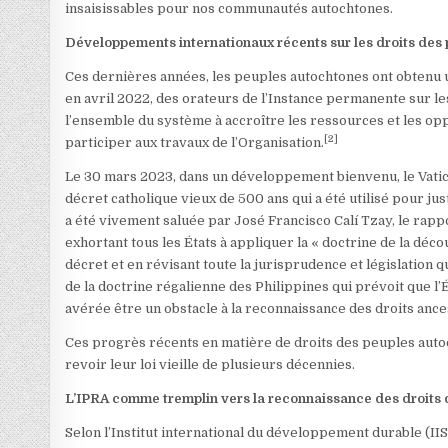
insaisissables pour nos communautés autochtones.
Développements internationaux récents sur les droits des
Ces dernières années, les peuples autochtones ont obtenu 
en avril 2022, des orateurs de l’Instance permanente sur l
l’ensemble du système à accroître les ressources et les opp
[2]
participer aux travaux de l’Organisation.
Le 30 mars 2023, dans un développement bienvenu, le Vatican
décret catholique vieux de 500 ans qui a été utilisé pour jus
a été vivement saluée par José Francisco Calí Tzay, le rapp
exhortant tous les États à appliquer la « doctrine de la dé
décret et en révisant toute la jurisprudence et législation 
de la doctrine régalienne des Philippines qui prévoit que l’
avérée être un obstacle à la reconnaissance des droits ances
Ces progrès récents en matière de droits des peuples auto
revoir leur loi vieille de plusieurs décennies.
L’IPRA comme tremplin vers la reconnaissance des droits 
Selon l’Institut international du développement durable (II