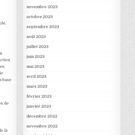
novembre 2023
octobre 2023
ple,
septembre 2023
e
août 2023
juillet 2023
un
juin 2023
action
es,
mai 2023
le
avril 2023
la base
mars 2023
février 2023
es de
janvier 2023
décembre 2022
novembre 2022
e la