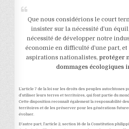
Que nous considérions le court ter
insister sur la nécessité d’un équi
nécessité de développer notre indus
économie en difficulté d’une part, et
aspirations nationalistes,
protéger 
dommages écologiques ir
L’article 7 de la loi sur les droits des peuples autochtones
d’utiliser leurs terres et territoires, qui font partie du mon
Cette disposition reconnaît également la responsabilité de
territoires et de les préserver pour les générations futures
évoluer.
D’autre part, l’article 2, section 16 de la Constitution phili