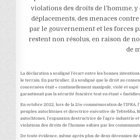
violations des droits de l’homme, y
déplacements, des menaces contre n
par le gouvernement et les forces p
restent non résolus, en raison de n
de m
La déclaration a souligné l’écart entre les bonnes intentio
le terrain. En particulier, il a souligné que le droit au co
concernées était « continuellement manipulé, violé et sapé 
garantissait pas la sécurité foncière tout en étant « fastidi
En octobre 2022, lors de la 25e commémoration de l’IPRA, l
peuples autochtones et directrice exécutive de Tebtebba, M
autochtones, l’expansion destructrice de l’agro-industrie et 
violations des droits de l’homme subies par les communauté
De toute évidence, même après plus de deux décennies de r