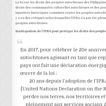
La loi sur les droits des peuples autochtones des Philippi
droits des communautés culturelles autochtones et des peup
injustices historiques commises contre les peuples autochto
y a eu des critiques selon lesquelles l’IPRA n’a pas été ple
peuples autochtones.
Inadéquation de l’IPRA pour protéger les droits des peupl
En 2017, pour célébrer le 20e anniv
autochtones agissant en tant que rep
pays ont fait une déclaration énergi
œuvre de la loi :
20 ans depuis l’adoption de l’IPRA
[United Nations Declaration on the 
perdre nos terres, nos territoires 
pleinement aux services sociaux 