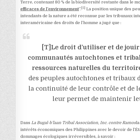
Terre, contenant 80 % de la biodiversité restante dans le m
[5]
efficaces de l’environnement
”.
La position unique des peu
intendants de la nature a été reconnue par les tribunaux in
interaméricaine des droits de l’homme a jugé que :
[T]Le droit d’utiliser et de joui
communautés autochtones et tribales 
ressources naturelles du territoir
des peuples autochtones et tribaux dé
la continuité de leur contrôle et de 
leur permet de maintenir le
Dans
La Bugal-b’laan Tribal Association, Inc. contre Ramos
l
intérêts économiques des Philippines avec le devoir de l’É
dommages écologiques irréversibles, à savoir :