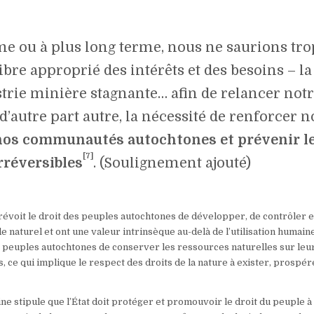
me ou à plus long terme, nous ne saurions tro
libre approprié des intérêts et des besoins – la
trie minière stagnante… afin de relancer not
 d’autre part autre, la nécessité de renforcer n
nos communautés autochtones et prévenir l
[7]
réversibles
. (Soulignement ajouté)
 prévoit le droit des peuples autochtones de développer, de contrôler e
de naturel et ont une valeur intrinsèque au-delà de l’utilisation humaine
s peuples autochtones de conserver les ressources naturelles sur leu
, ce qui implique le respect des droits de la nature à exister, prospér
ppine stipule que l’État doit protéger et promouvoir le droit du peuple à