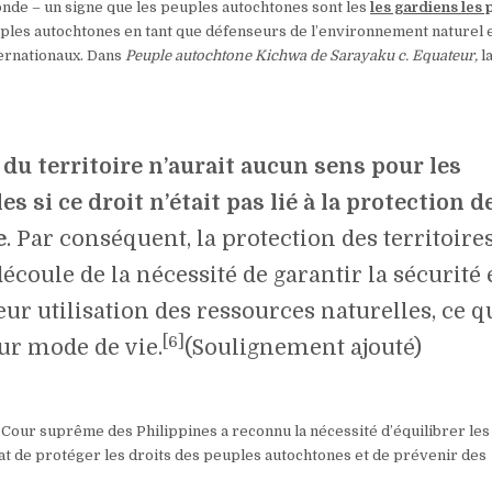
onde – un signe que les peuples autochtones sont les
les gardiens les 
ples autochtones en tant que défenseurs de l’environnement naturel 
ternationaux. Dans
Peuple autochtone Kichwa de Sarayaku c. Equateur,
l
r du territoire n’aurait aucun sens pour les
si ce droit n’était pas lié à la protection d
e
. Par conséquent, la protection des territoire
coule de la nécessité de garantir la sécurité 
leur utilisation des ressources naturelles, ce q
[6]
ur mode de vie.
(Soulignement ajouté)
a Cour suprême des Philippines a reconnu la nécessité d’équilibrer les
tat de protéger les droits des peuples autochtones et de prévenir des