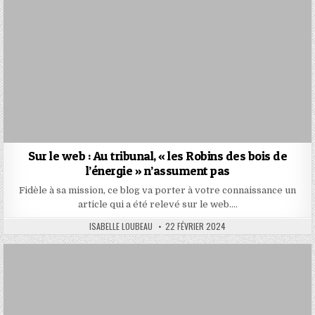
Sur le web : Au tribunal, « les Robins des bois de
l’énergie » n’assument pas
Fidèle à sa mission, ce blog va porter à votre connaissance un
article qui a été relevé sur le web….
AUTHOR:
PUBLISHED
ISABELLE LOUBEAU
22 FÉVRIER 2024
DATE: