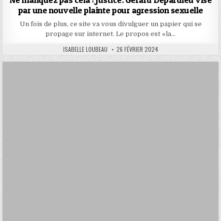
par une nouvelle plainte pour agression sexuelle
Un fois de plus, ce site va vous divulguer un papier qui se
propage sur internet. Le propos est «la…
AUTHOR:
PUBLISHED
ISABELLE LOUBEAU
26 FÉVRIER 2024
DATE: