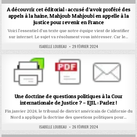
A découvrir cet éditorial : accusé d’avoir proféré des
appels à la haine, Mahjoub Mahjoubi en appelle à la
justice pour revenir en France
Voici l’essentiel d’un texte que notre équipe vient de identifier
sur internet. Le sujet va résolument vous intéresser. Car le…
AUTHOR:
PUBLISHED
ISABELLE LOUBEAU
29 FÉVRIER 2024
DATE:
Une doctrine de questions politiques à la Cour
internationale de Justice ? – EJIL : Parlez !
Fin janvier 2024, le tribunal de district américain de Californie du
Nord a appliqué la doctrine des questions politiques pour…
AUTHOR:
PUBLISHED
ISABELLE LOUBEAU
26 FÉVRIER 2024
DATE: