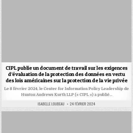
CIPL publie un document de travail sur les exigences
d’évaluation de la protection des données en vertu
des lois américaines sur la protection de la vie privée
Le 8 février 2024, le Center for Information Policy Leadership de
Hunton Andrews Kurth LLP (« CIPL ») a publié…
AUTHOR:
PUBLISHED
ISABELLE LOUBEAU
24 FÉVRIER 2024
DATE: