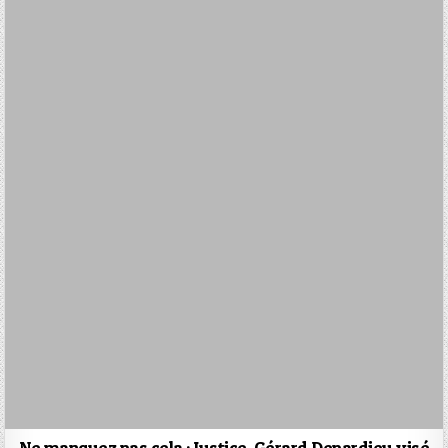
Ne manquez pas cela : Justice. Gérard Depardieu visé