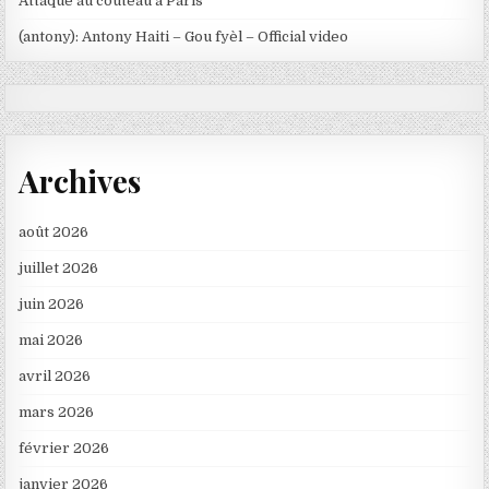
Attaque au couteau à Paris
(antony): Antony Haiti – Gou fyèl – Official video
Archives
août 2026
juillet 2026
juin 2026
mai 2026
avril 2026
mars 2026
février 2026
janvier 2026