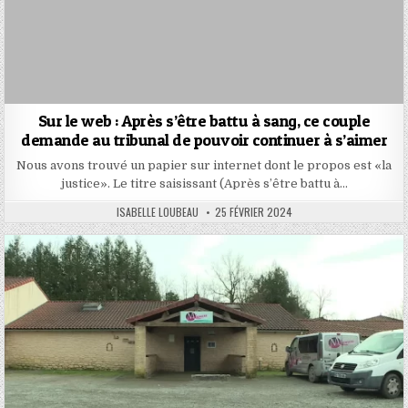
Sur le web : Après s’être battu à sang, ce couple
demande au tribunal de pouvoir continuer à s’aimer
Nous avons trouvé un papier sur internet dont le propos est «la
justice». Le titre saisissant (Après s’être battu à…
AUTHOR:
PUBLISHED
ISABELLE LOUBEAU
25 FÉVRIER 2024
DATE: