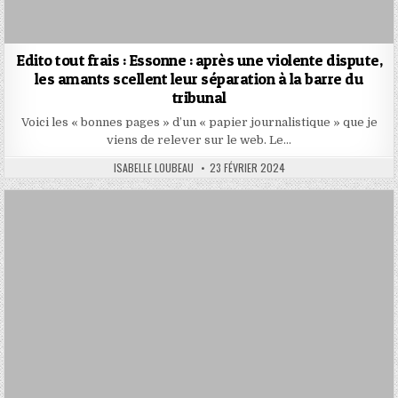
Edito tout frais : Essonne : après une violente dispute,
les amants scellent leur séparation à la barre du
tribunal
Voici les « bonnes pages » d’un « papier journalistique » que je
viens de relever sur le web. Le…
AUTHOR:
PUBLISHED
ISABELLE LOUBEAU
23 FÉVRIER 2024
DATE: