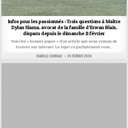
Infos pour les passionnés : Trois questions à Maître
Dylan Slama, avocat de la famille d’Erwan Blais,
disparu depuis le dimanche 11 février
Voici les « bonnes pages » d’un article que nous venons de
trouver sur internet. Le sujet va parfaitement vous…
AUTHOR:
PUBLISHED
ISABELLE LOUBEAU
24 FÉVRIER 2024
DATE: