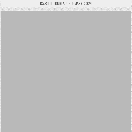
AUTHOR:
PUBLISHED
ISABELLE LOUBEAU
9 MARS 2024
DATE: