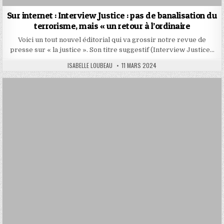
Sur internet : Interview Justice : pas de banalisation du
terrorisme, mais « un retour à l’ordinaire
Voici un tout nouvel éditorial qui va grossir notre revue de
presse sur « la justice ». Son titre suggestif (Interview Justice…
AUTHOR:
PUBLISHED
ISABELLE LOUBEAU
11 MARS 2024
DATE: