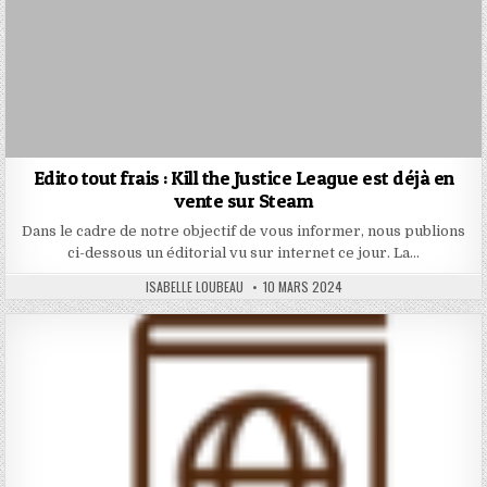
Edito tout frais : Kill the Justice League est déjà en
vente sur Steam
Dans le cadre de notre objectif de vous informer, nous publions
ci-dessous un éditorial vu sur internet ce jour. La…
AUTHOR:
PUBLISHED
ISABELLE LOUBEAU
10 MARS 2024
DATE: