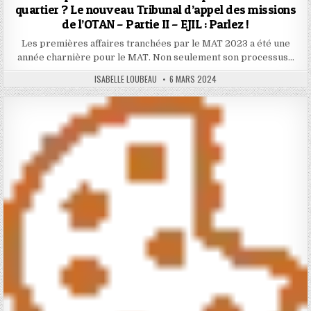
quartier ? Le nouveau Tribunal d’appel des missions
de l’OTAN – Partie II – EJIL : Parlez !
Les premières affaires tranchées par le MAT 2023 a été une
année charnière pour le MAT. Non seulement son processus…
AUTHOR:
PUBLISHED
ISABELLE LOUBEAU
6 MARS 2024
DATE: