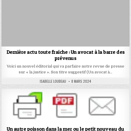
Dernière actu toute fraiche : Un avocat à la barre des
prévenus
Voici un nouvel éditorial qui va parfaire notre revue de presse
sur « la justice ». Son titre suggestif (Un avocat à…
AUTHOR:
PUBLISHED
ISABELLE LOUBEAU
8 MARS 2024
DATE:
Un autre poisson dans la mer ou le petit nouveau du