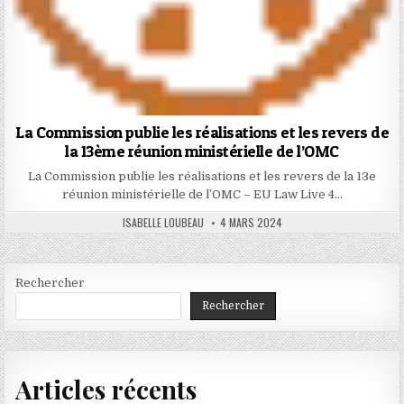
La Commission publie les réalisations et les revers de
la 13ème réunion ministérielle de l’OMC
La Commission publie les réalisations et les revers de la 13e
réunion ministérielle de l’OMC – EU Law Live 4…
AUTHOR:
PUBLISHED
ISABELLE LOUBEAU
4 MARS 2024
DATE:
Rechercher
Rechercher
Articles récents