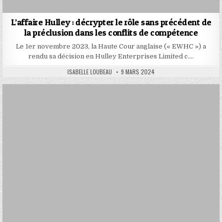
L’affaire Hulley : décrypter le rôle sans précédent de
la préclusion dans les conflits de compétence
Le 1er novembre 2023, la Haute Cour anglaise (« EWHC ») a
rendu sa décision en Hulley Enterprises Limited c….
AUTHOR:
PUBLISHED
ISABELLE LOUBEAU
9 MARS 2024
DATE: