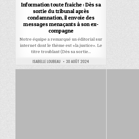
Information toute fraiche : Dès sa
sortie du tribunal après
condamnation, il envoie des
messages menaçants à son ex-
compagne
Notre équipe a remarqué un éditorial sur
internet dont le thème est «la justice». Le
titre troublant (Dès sa sortie…
AUTHOR:
PUBLISHED
ISABELLE LOUBEAU
30 AOÛT 2024
DATE: