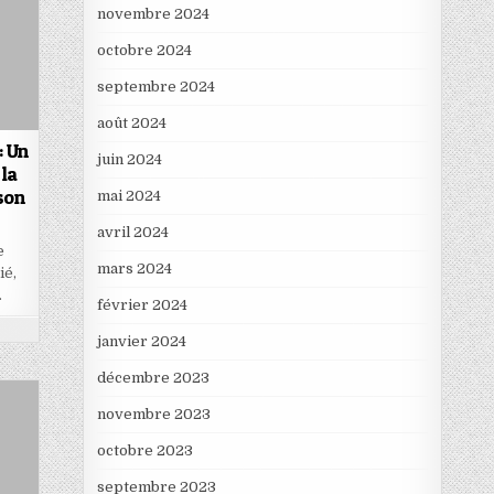
novembre 2024
octobre 2024
septembre 2024
août 2024
: Un
juin 2024
 la
son
mai 2024
avril 2024
e
mars 2024
ié,
…
février 2024
janvier 2024
décembre 2023
novembre 2023
octobre 2023
septembre 2023