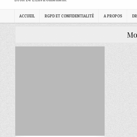
ACCUEIL
RGPD ET CONFIDENTIALITÉ
A PROPOS
DR
Mo