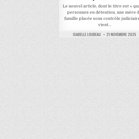
Le nouvel article, dont le titre est « qu
personnes en détention, une mère 
famille placée sous contrôle judiciaire
vient…
AUTHOR:
PUBLISHED
ISABELLE LOUBEAU
21 NOVEMBRE 2025
DATE: