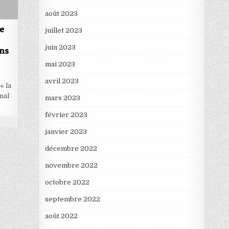
août 2023
de
juillet 2023
juin 2023
ans
mai 2023
a
avril 2023
« la
unal
mars 2023
février 2023
janvier 2023
décembre 2022
novembre 2022
octobre 2022
septembre 2022
août 2022