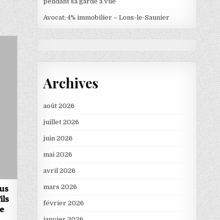
pendant sa garde à vue
Avocat; 4% immobilier – Lons-le-Saunier
Archives
août 2026
juillet 2026
juin 2026
mai 2026
avril 2026
lus
mars 2026
ils
février 2026
ce
janvier 2026