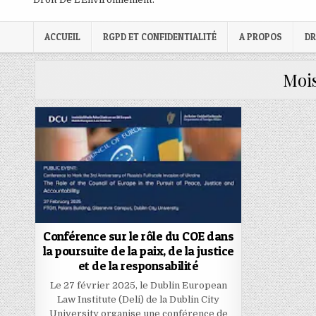
ACCUEIL
RGPD ET CONFIDENTIALITÉ
A PROPOS
DR
Mois
Conférence sur le rôle du COE dans
la poursuite de la paix, de la justice
et de la responsabilité
Le 27 février 2025, le Dublin European
Law Institute (Deli) de la Dublin City
University organise une conférence de