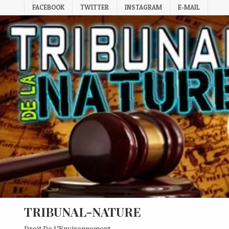
Skip
FACEBOOK
TWITTER
INSTAGRAM
E-MAIL
to
content
TRIBUNAL-NATURE
Droit De L'Environnement.