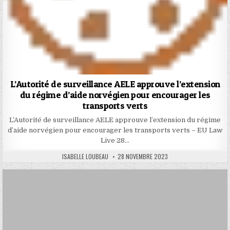
L’Autorité de surveillance AELE approuve l’extension
du régime d’aide norvégien pour encourager les
transports verts
L’Autorité de surveillance AELE approuve l’extension du régime
d’aide norvégien pour encourager les transports verts – EU Law
Live 28…
AUTHOR:
PUBLISHED
ISABELLE LOUBEAU
28 NOVEMBRE 2023
DATE: