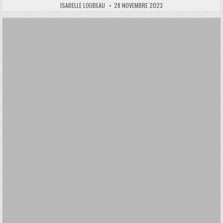
AUTHOR:
PUBLISHED
ISABELLE LOUBEAU
28 NOVEMBRE 2023
DATE: