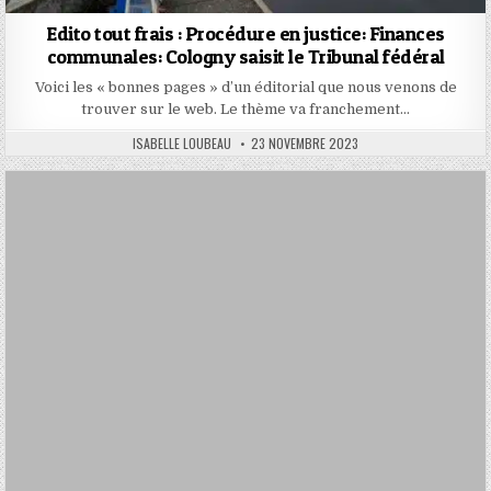
Edito tout frais : Procédure en justice: Finances
communales: Cologny saisit le Tribunal fédéral
Voici les « bonnes pages » d’un éditorial que nous venons de
trouver sur le web. Le thème va franchement…
AUTHOR:
PUBLISHED
ISABELLE LOUBEAU
23 NOVEMBRE 2023
DATE: