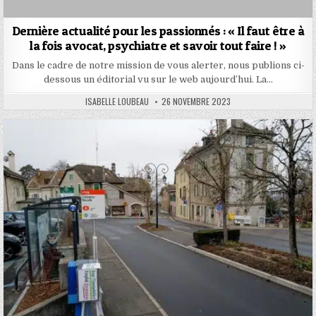
Dernière actualité pour les passionnés : « Il faut être à
la fois avocat, psychiatre et savoir tout faire ! »
Dans le cadre de notre mission de vous alerter, nous publions ci-
dessous un éditorial vu sur le web aujourd’hui. La…
AUTHOR:
PUBLISHED
ISABELLE LOUBEAU
26 NOVEMBRE 2023
DATE: