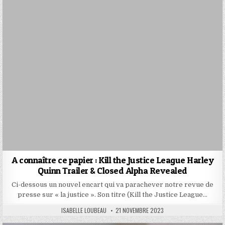
A connaître ce papier : Kill the Justice League Harley
Quinn Trailer & Closed Alpha Revealed
Ci-dessous un nouvel encart qui va parachever notre revue de
presse sur « la justice ». Son titre (Kill the Justice League…
AUTHOR:
PUBLISHED
ISABELLE LOUBEAU
21 NOVEMBRE 2023
DATE: