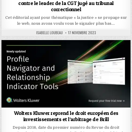
contre le leader de la CGT jugé au tribunal
correctionnel
Cet éditorial ayant pour thématique « la justice » se propage sur
le web, nous avons voulu vous le signaler plus bas….
AUTHOR:
PUBLISHED
ISABELLE LOUBEAU
17 NOVEMBRE 2023
DATE:
Wolters Kluwer reprend le droit européen des
investissements et l’arbitrage de Brill
Depuis 2016, date du premier numéro du Revue du droit