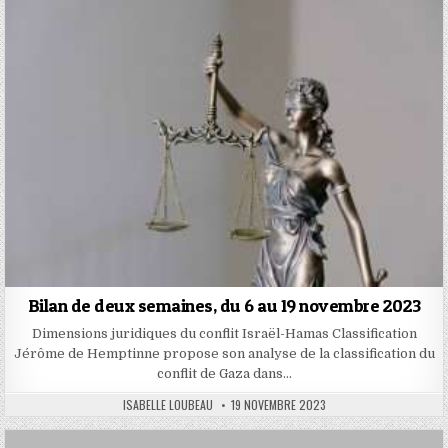
Bilan de deux semaines, du 6 au 19 novembre 2023
Dimensions juridiques du conflit Israël-Hamas Classification
Jérôme de Hemptinne propose son analyse de la classification du
conflit de Gaza dans…
AUTHOR:
PUBLISHED
ISABELLE LOUBEAU
19 NOVEMBRE 2023
DATE: