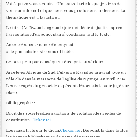
Voilà qui va vous séduire : Un nouvel article que je viens de
voir sur internet et que nous vous produisons ci-dessous. La
thématique est « la justice ».
Le titre (Au Rwanda, «grande joie» et désir de justice après
l’arrestation d’un génocidaire) condense tout le texte.
Annoncé sous le nom «d’anonymat
», le journaliste est connu et fiable.
Ce post peut par conséquent être pris au sérieux.
Arrêté en Afrique du Sud, Fulgence Kayishema aurait joué un
rôle clé dans le massacre de l’église de Nyange, en avril 1994.
Les rescapés du génocide espèrent désormais le voir jugé sur
place.
Bibliographie :
Droit des sociétés/Les sanctions de violation des règles de
constitution,
Clicker Ici
.
Les magistrats sur le divan,
Clicker Ici
. Disponible dans toutes