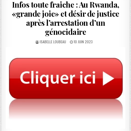
Infos toute fraiche : Au Rwanda,
«grande joie» et désir de justice
après l’arrestation d’un
génocidaire
AUTHOR:
PUBLISHED
ISABELLE LOUBEAU
10 JUIN 2023
DATE: