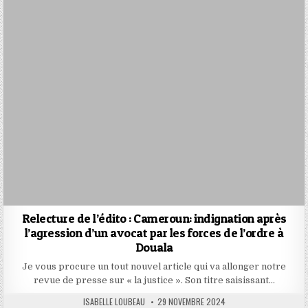
Relecture de l’édito : Cameroun: indignation après
l’agression d’un avocat par les forces de l’ordre à
Douala
Je vous procure un tout nouvel article qui va allonger notre
revue de presse sur « la justice ». Son titre saisissant…
AUTHOR:
PUBLISHED
ISABELLE LOUBEAU
29 NOVEMBRE 2024