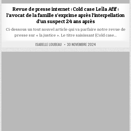
Revue de presse internet : Cold case Leïla Afif :
l’avocat de la famille s’exprime après l’interpellation
d’un suspect 24 ans après
Ci-dessous un tout nouvel article qui va parfaire notre revue de
presse sur « la justice ». Le titre saisissant (Cold case…
AUTHOR:
PUBLISHED
ISABELLE LOUBEAU
30 NOVEMBRE 2024
DATE: