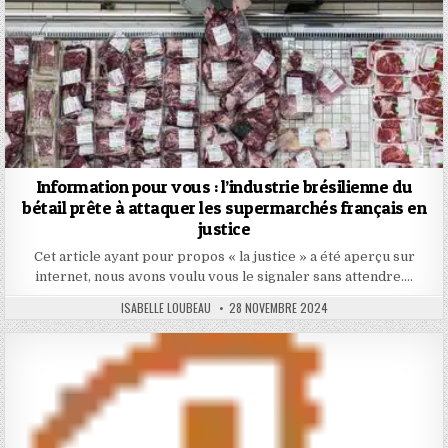
Information pour vous : l’industrie brésilienne du
bétail prête à attaquer les supermarchés français en
justice
Cet article ayant pour propos « la justice » a été aperçu sur
internet, nous avons voulu vous le signaler sans attendre….
AUTHOR:
PUBLISHED
ISABELLE LOUBEAU
28 NOVEMBRE 2024
DATE: