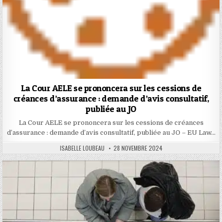
La Cour AELE se prononcera sur les cessions de
créances d’assurance : demande d’avis consultatif,
publiée au JO
La Cour AELE se prononcera sur les cessions de créances
d’assurance : demande d’avis consultatif, publiée au JO – EU Law…
AUTHOR:
PUBLISHED
ISABELLE LOUBEAU
28 NOVEMBRE 2024
DATE: