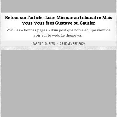
Retour sur l’article : Loire Micmac au tribunal : « Mais
vous, vous êtes Gustave ou Gautier
Voici les « bonnes pages » d’un post que notre équipe vient de
voir sur le web. Le thème va…
AUTHOR:
PUBLISHED
ISABELLE LOUBEAU
25 NOVEMBRE 2024
DATE: