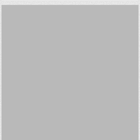
DATE: