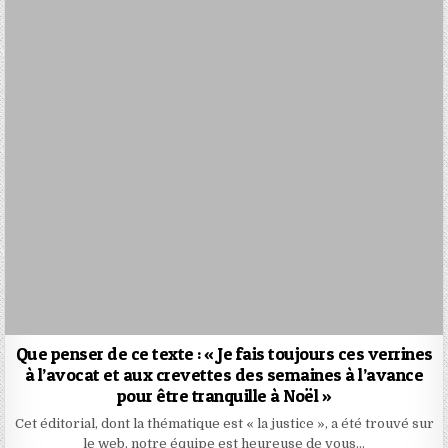
Que penser de ce texte : « Je fais toujours ces verrines
à l’avocat et aux crevettes des semaines à l’avance
pour être tranquille à Noël »
Cet éditorial, dont la thématique est « la justice », a été trouvé sur
le web, notre équipe est heureuse de vous…