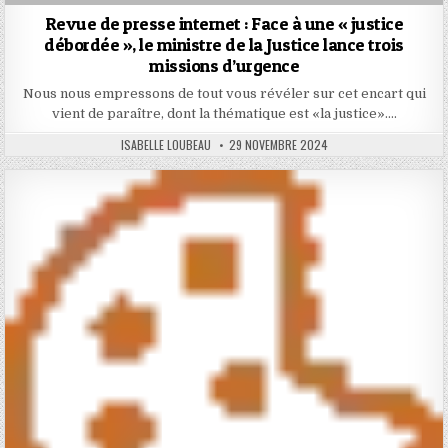
Revue de presse internet : Face à une « justice
débordée », le ministre de la Justice lance trois
missions d’urgence
Nous nous empressons de tout vous révéler sur cet encart qui
vient de paraître, dont la thématique est «la justice»….
AUTHOR:
PUBLISHED
ISABELLE LOUBEAU
29 NOVEMBRE 2024
DATE: