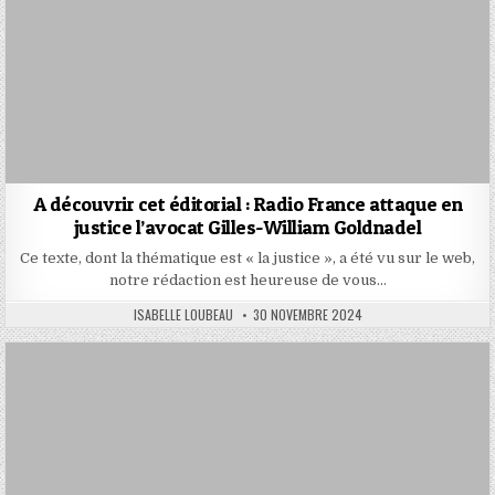
A découvrir cet éditorial : Radio France attaque en
justice l’avocat Gilles-William Goldnadel
Ce texte, dont la thématique est « la justice », a été vu sur le web,
notre rédaction est heureuse de vous…
AUTHOR:
PUBLISHED
ISABELLE LOUBEAU
30 NOVEMBRE 2024
DATE: