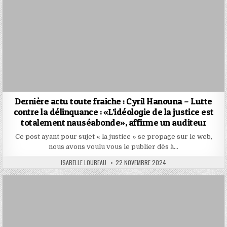
Dernière actu toute fraiche : Cyril Hanouna – Lutte
contre la délinquance : «L’idéologie de la justice est
totalement nauséabonde», affirme un auditeur
Ce post ayant pour sujet « la justice » se propage sur le web,
nous avons voulu vous le publier dès à…
AUTHOR:
PUBLISHED
ISABELLE LOUBEAU
22 NOVEMBRE 2024
DATE: