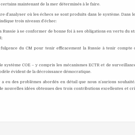
certains maintenant de la mer déterminés à le faire.
aire d’analyser où les échecs se sont produits dans le système. Dans le
indique trois niveaux d’échec:
 la Russie à se conformer de bonne foi à ses obligations en vertu du st
H;
a fulgence du CM pour tenir efficacement la Russie à tenir compte 
s le système COE – y compris les mécanismes ECTR et de surveillance
odèle évident de la décroissance démocratique.
 y a eu des problèmes abordés en détail que nous n’aurions souhaité
 nouvelles idées obtenues des trois contributions excellentes et cri