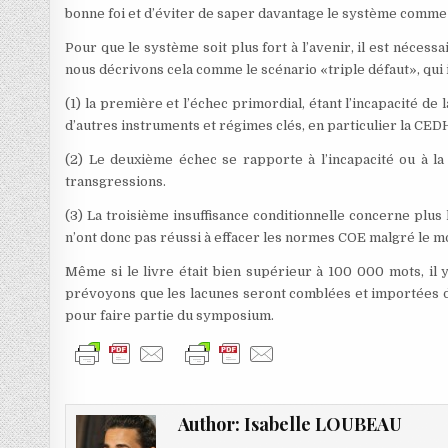
bonne foi et d’éviter de saper davantage le système comme 
Pour que le système soit plus fort à l’avenir, il est nécess
nous décrivons cela comme le scénario «triple défaut», qui 
(1) la première et l’échec primordial, étant l’incapacité de
d’autres instruments et régimes clés, en particulier la CED
(2) Le deuxième échec se rapporte à l’incapacité ou à l
transgressions.
(3) La troisième insuffisance conditionnelle concerne plu
n’ont donc pas réussi à effacer les normes COE malgré le m
Même si le livre était bien supérieur à 100 000 mots, il
prévoyons que les lacunes seront comblées et importées de
pour faire partie du symposium.
Author:
Isabelle LOUBEAU