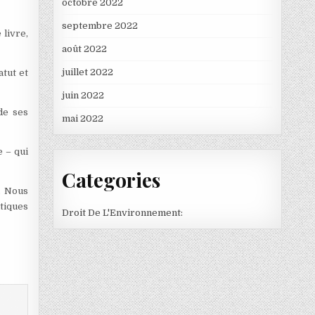
octobre 2022
septembre 2022
 livre,
août 2022
juillet 2022
atut et
juin 2022
de ses
mai 2022
 – qui
Categories
. Nous
tiques
Droit De L'Environnement: