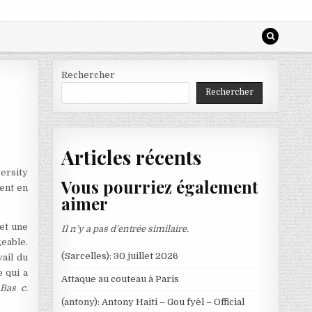
Rechercher
Rechercher
Articles récents
versity
Vous pourriez également
ent en
aimer
et une
Il n’y a pas d’entrée similaire.
geable.
(Sarcelles): 30 juillet 2026
ail du
e qui a
Attaque au couteau à Paris
Bas c.
(antony): Antony Haiti – Gou fyèl – Official