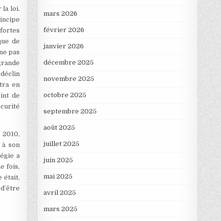
la loi.
mars 2026
incipe
février 2026
fortes
ique de
janvier 2026
 ne pas
décembre 2025
grande
déclin
novembre 2025
tra en
octobre 2025
int de
écurité
septembre 2025
août 2025
s 2010,
juillet 2025
t à son
tégie a
juin 2025
e fois,
mai 2025
 était,
d’être
avril 2025
mars 2025