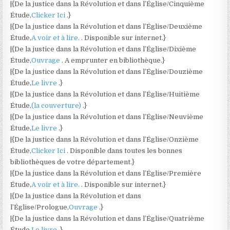
|{De la justice dans la Révolution et dans l’Église/Cinquième
Étude,
Clicker Ici
.}
|{De la justice dans la Révolution et dans l’Église/Deuxième
Étude,
A voir et à lire.
. Disponible sur internet.}
|{De la justice dans la Révolution et dans l’Église/Dixième
Étude,
Ouvrage
. A emprunter en bibliothèque.}
|{De la justice dans la Révolution et dans l’Église/Douzième
Étude,
Le livre
.}
|{De la justice dans la Révolution et dans l’Église/Huitième
Étude,
(la couverture)
.}
|{De la justice dans la Révolution et dans l’Église/Neuvième
Étude,
Le livre
.}
|{De la justice dans la Révolution et dans l’Église/Onzième
Étude,
Clicker Ici
. Disponible dans toutes les bonnes
bibliothèques de votre département.}
|{De la justice dans la Révolution et dans l’Église/Première
Étude,
A voir et à lire.
. Disponible sur internet.}
|{De la justice dans la Révolution et dans
l’Église/Prologue,
Ouvrage
.}
|{De la justice dans la Révolution et dans l’Église/Quatrième
Étude,
Le livre
.}