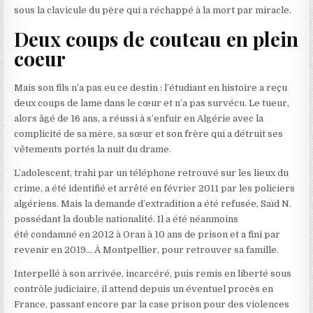
sous la clavicule du père qui a réchappé à la mort par miracle.
Deux coups de couteau en plein
coeur
Mais son fils n’a pas eu ce destin : l’étudiant en histoire a reçu
deux coups de lame dans le cœur et n’a pas survécu. Le tueur,
alors âgé de 16 ans, a réussi à s’enfuir en Algérie avec la
complicité de sa mère, sa sœur et son frère qui a détruit ses
vêtements portés la nuit du drame.
L’adolescent, trahi par un téléphone retrouvé sur les lieux du
crime, a été identifié et arrêté en février 2011 par les policiers
algériens. Mais la demande d’extradition a été refusée, Saïd N.
possédant la double nationalité. Il a été néanmoins
été condamné en 2012 à Oran à 10 ans de prison et a fini par
revenir en 2019… À Montpellier, pour retrouver sa famille.
Interpellé à son arrivée, incarcéré, puis remis en liberté sous
contrôle judiciaire, il attend depuis un éventuel procès en
France, passant encore par la case prison pour des violences