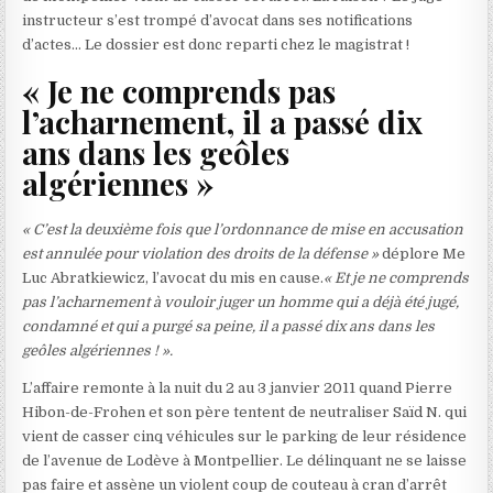
instructeur s’est trompé d’avocat dans ses notifications
d’actes… Le dossier est donc reparti chez le magistrat !
« Je ne comprends pas
l’acharnement, il a passé dix
ans dans les geôles
algériennes »
« C’est la deuxième fois que l’ordonnance de mise en accusation
est annulée pour violation des droits de la défense »
déplore Me
Luc Abratkiewicz, l’avocat du mis en cause.
« Et je ne comprends
pas l’acharnement à vouloir juger un homme qui a déjà été jugé,
condamné et qui a purgé sa peine, il a passé dix ans dans les
geôles algériennes ! ».
L’affaire remonte à la nuit du 2 au 3 janvier 2011 quand Pierre
Hibon-de-Frohen et son père tentent de neutraliser Saïd N. qui
vient de casser cinq véhicules sur le parking de leur résidence
de l’avenue de Lodève à Montpellier. Le délinquant ne se laisse
pas faire et assène un violent coup de couteau à cran d’arrêt