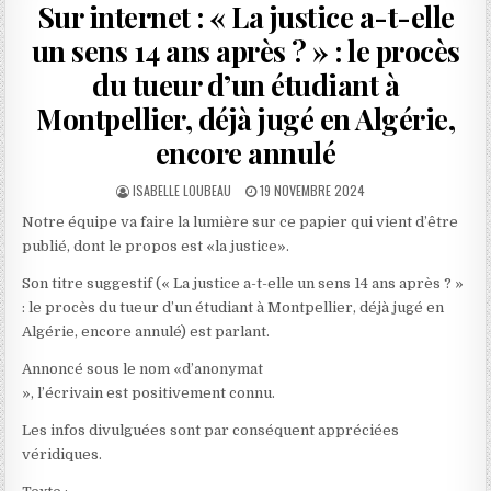
Sur internet : « La justice a-t-elle
un sens 14 ans après ? » : le procès
du tueur d’un étudiant à
Montpellier, déjà jugé en Algérie,
encore annulé
AUTHOR:
PUBLISHED
ISABELLE LOUBEAU
19 NOVEMBRE 2024
DATE:
Notre équipe va faire la lumière sur ce papier qui vient d’être
publié, dont le propos est «la justice».
Son titre suggestif (« La justice a-t-elle un sens 14 ans après ? »
: le procès du tueur d’un étudiant à Montpellier, déjà jugé en
Algérie, encore annulé) est parlant.
Annoncé sous le nom «d’anonymat
», l’écrivain est positivement connu.
Les infos divulguées sont par conséquent appréciées
véridiques.