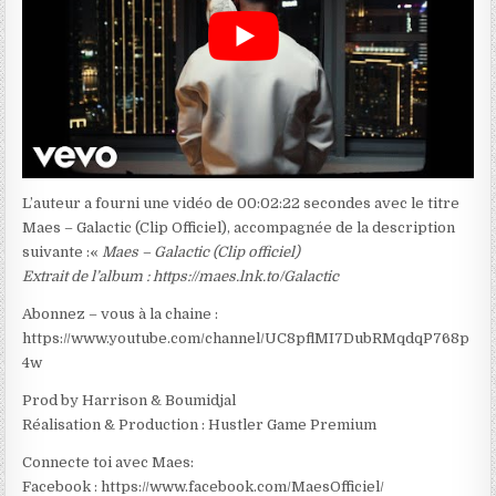
L’auteur a fourni une vidéo de 00:02:22 secondes avec le titre
Maes – Galactic (Clip Officiel), accompagnée de la description
suivante :«
Maes – Galactic (Clip officiel)
Extrait de l’album : https://maes.lnk.to/Galactic
Abonnez – vous à la chaine :
https://www.youtube.com/channel/UC8pflMI7DubRMqdqP768p
4w
Prod by Harrison & Boumidjal
Réalisation & Production : Hustler Game Premium
Connecte toi avec Maes:
Facebook : https://www.facebook.com/MaesOfficiel/