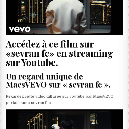
Accédez à ce film sur
«sevran fc» en streaming
sur Youtube.
Un regard unique de
MaesVEVO sur « sevran fc ».
Regardez cette vidéo diffusée sur youtube par MaesVEVO.
portant sur « sevran fc »: