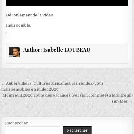
Déroulement de la vidéo:
Indisponible.
.
Author:
Isabelle LOUBEAU
Navigation
← Aubervilliers; Cultures africaines: les rendez-vous
de
indispensables en juillet 2026
Montreuil,2026 route des vacances (version complète) à Montreuil-
l’article
sur-Mer →
Rechercher
Rechercher