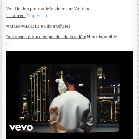
Voici le lien pour voir la vidéo sur Youtube :
la source:
Cliquer ici
#Maes #Galactic #Clip #Officiel
Retranscription des paroles de la vidéo:
Non disponible.
.