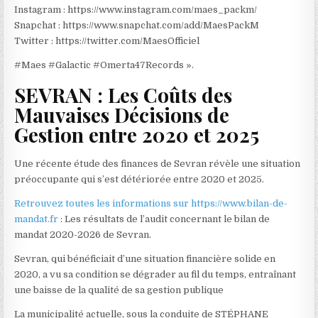
Instagram : https://www.instagram.com/maes_packm/
Snapchat : https://www.snapchat.com/add/MaesPackM
Twitter : https://twitter.com/MaesOfficiel
#Maes #Galactic #Omerta47Records ».
SEVRAN : Les Coûts des
Mauvaises Décisions de
Gestion entre 2020 et 2025
Une récente étude des finances de Sevran révèle une situation
préoccupante qui s’est détériorée entre 2020 et 2025.
Retrouvez toutes les informations sur https://www.bilan-de-
mandat.fr
: Les résultats de l’audit concernant le bilan de
mandat 2020-2026 de Sevran.
Sevran, qui bénéficiait d’une situation financière solide en
2020, a vu sa condition se dégrader au fil du temps, entraînant
une baisse de la qualité de sa gestion publique
La municipalité actuelle, sous la conduite de STÉPHANE