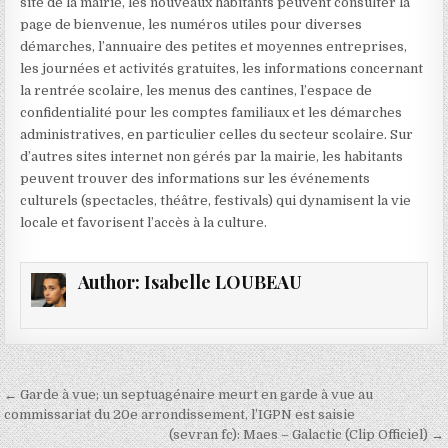
site de la mairie, les nouveaux habitants peuvent consulter la
page de bienvenue, les numéros utiles pour diverses
démarches, l’annuaire des petites et moyennes entreprises,
les journées et activités gratuites, les informations concernant
la rentrée scolaire, les menus des cantines, l’espace de
confidentialité pour les comptes familiaux et les démarches
administratives, en particulier celles du secteur scolaire. Sur
d’autres sites internet non gérés par la mairie, les habitants
peuvent trouver des informations sur les événements
culturels (spectacles, théâtre, festivals) qui dynamisent la vie
locale et favorisent l’accès à la culture.
Author:
Isabelle LOUBEAU
Navigation
← Garde à vue; un septuagénaire meurt en garde à vue au
de
commissariat du 20e arrondissement, l’IGPN est saisie
(sevran fc): Maes – Galactic (Clip Officiel) →