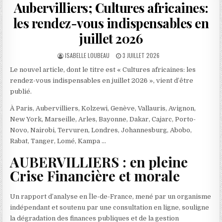
Aubervilliers; Cultures africaines:
les rendez-vous indispensables en
juillet 2026
AUTHOR:
PUBLISHED
ISABELLE LOUBEAU
3 JUILLET 2026
DATE:
Le nouvel article, dont le titre est « Cultures africaines: les
rendez-vous indispensables en juillet 2026 », vient d’être
publié.
À Paris, Aubervilliers, Kolzewi, Genève, Vallauris, Avignon,
New York, Marseille, Arles, Bayonne, Dakar, Cajarc, Porto-
Novo, Nairobi, Tervuren, Londres, Johannesburg, Abobo,
Rabat, Tanger, Lomé, Kampa …
AUBERVILLIERS : en pleine
Crise Financière et morale
Un rapport d’analyse en Île-de-France, mené par un organisme
indépendant et soutenu par une consultation en ligne, souligne
la dégradation des finances publiques et de la gestion