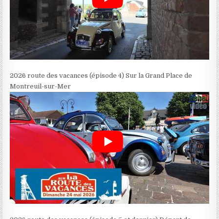
2026 route des vacances (épisode 4) Sur la Grand Place de
Montreuil-sur-Mer