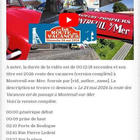
À noter, la durée de la vidéo est de 00:12:18 secondes et son
titre est 2026 route des vacances (version complète) à
Montreuil-sur-Mer, fournis par [vid_author_name]. La
description se trouve ci-dessous :«
Le 24 mai 2026 la route des
Vacances est de passage à Montreuil-sur-Mer
Voici la version complète.
00:00 générique début
00:09 prise de haut
02:10 Porte de Boulogne
02:45 Rue Pierre Ledent
03:27 Sur la place