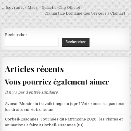
Navigation
← (sevran fc): Maes – Galactic (Clip Officiel)
de
Clamart,Le Domaine des Vergers à Clamart →
l’article
Rechercher
Rechercher
Articles récents
Vous pourriez également aimer
Il n’y a pas d’entrée similaire.
Avocat; Monde du travail: tongs ou jupe? Votre boss n’a pas tous
les droits sur votre tenue
Corbeil-Essonnes; Journées du Patrimoine 2026 : les visites et
animations à faire à Corbeil-Essonnes (91)