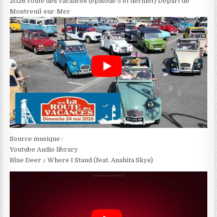
2026 route des vacances (épisode 5 et dernier) Départ de
Montreuil-sur-Mer
Source musique :
Youtube Audio library
Blue Deer ♪ Where I Stand (feat. Anahita Skye)