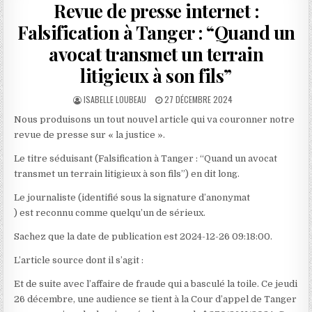
Revue de presse internet :
Falsification à Tanger : “Quand un
avocat transmet un terrain
litigieux à son fils”
AUTHOR:
PUBLISHED
ISABELLE LOUBEAU
27 DÉCEMBRE 2024
DATE:
Nous produisons un tout nouvel article qui va couronner notre
revue de presse sur « la justice ».
Le titre séduisant (Falsification à Tanger : “Quand un avocat
transmet un terrain litigieux à son fils”) en dit long.
Le journaliste (identifié sous la signature d’anonymat
) est reconnu comme quelqu’un de sérieux.
Sachez que la date de publication est 2024-12-26 09:18:00.
L’article source dont il s’agit :
Et de suite avec l’affaire de fraude qui a basculé la toile. Ce jeudi
26 décembre, une audience se tient à la Cour d’appel de Tanger