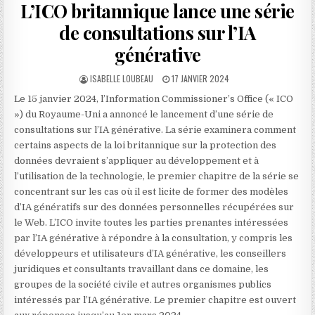
L’ICO britannique lance une série
de consultations sur l’IA
générative
AUTHOR:
PUBLISHED
ISABELLE LOUBEAU
17 JANVIER 2024
DATE:
Le 15 janvier 2024, l’Information Commissioner’s Office (« ICO
») du Royaume-Uni a annoncé le lancement d’une série de
consultations sur l’IA générative. La série examinera comment
certains aspects de la loi britannique sur la protection des
données devraient s’appliquer au développement et à
l’utilisation de la technologie, le premier chapitre de la série se
concentrant sur les cas où il est licite de former des modèles
d’IA génératifs sur des données personnelles récupérées sur
le Web. L’ICO invite toutes les parties prenantes intéressées
par l’IA générative à répondre à la consultation, y compris les
développeurs et utilisateurs d’IA générative, les conseillers
juridiques et consultants travaillant dans ce domaine, les
groupes de la société civile et autres organismes publics
intéressés par l’IA générative. Le premier chapitre est ouvert