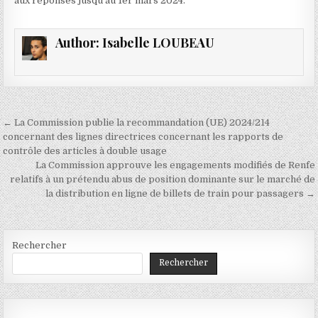
aux réponses jusqu’au 1er mars 2024.
Author:
Isabelle LOUBEAU
Navigation
← La Commission publie la recommandation (UE) 2024/214
de
concernant des lignes directrices concernant les rapports de
contrôle des articles à double usage
l’article
La Commission approuve les engagements modifiés de Renfe
relatifs à un prétendu abus de position dominante sur le marché de
la distribution en ligne de billets de train pour passagers →
Rechercher
Rechercher