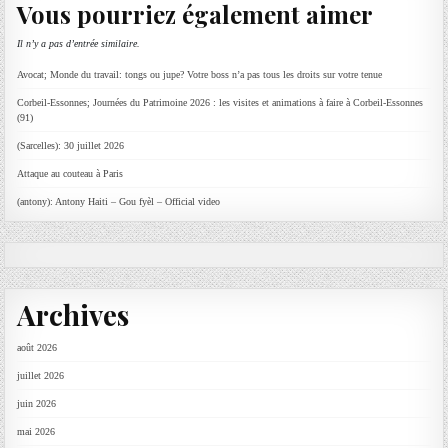
Vous pourriez également aimer
Il n’y a pas d’entrée similaire.
Avocat; Monde du travail: tongs ou jupe? Votre boss n’a pas tous les droits sur votre tenue
Corbeil-Essonnes; Journées du Patrimoine 2026 : les visites et animations à faire à Corbeil-Essonnes
(91)
(Sarcelles): 30 juillet 2026
Attaque au couteau à Paris
(antony): Antony Haiti – Gou fyèl – Official video
Archives
août 2026
juillet 2026
juin 2026
mai 2026