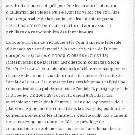
aux droits d’auteur et qu’il possède les droits d’auteur ou
d’utilisation des vidéos. Puls 4 avait fait valoir que YouTube
était responsable de la violation du droit d’auteur par ses
utilisateurs. YouTube, d’autre part, s’est appuyé sur le
privilège de responsabilité des fournisseurs.
La Cour suprême autrichienne et la Cour Suprême fédérale
allemande avaient demandé à la Cour de justice de l’Union
européenne (affaires C-500/19, C-682/18 et C-683/18)
l’interprétation de la loi sur des questions connexes. Selon
l’arrêt de la CJCE, YouTube n’a pas à vérifier automatiquement
chaque vidéo pour la violation du droit d’auteur. À la suite de
l’arrêt de la CJUE, la Cour suprême autrichienne a refusé une
communication au public au sens de l’article 3, paragraphe 1, de
la Directive CE 2001/29 (respectivement § 18a de la Loi
autrichienne sur le droit d’auteur). Bien que l’opérateur de la
plateforme joue un rôle central dans la mise à disposition des
contenus postés par les utilisateurs, cela ne suffit pas à lui seul
pour une communication au public. Le privilège de
responsabilité s’applique donc également aux demandes de