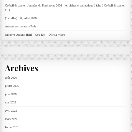
Corbeil-Essonnes; Journées du Patrimoine 2026 : les visites et animations à faire à Corbeil-Essonnes
(91)
(Sarcelles): 30 juillet 2026
Attaque au couteau à Paris
(antony): Antony Haiti – Gou fyèl – Official video
Archives
août 2026
juillet 2026
juin 2026
mai 2026
avril 2026
mars 2026
février 2026