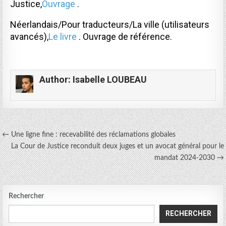
Justice,
Ouvrage
.
Néerlandais/Pour traducteurs/La ville (utilisateurs
avancés),
Le livre
. Ouvrage de référence.
Author:
Isabelle LOUBEAU
Navigation
← Une ligne fine : recevabilité des réclamations globales
La Cour de Justice reconduit deux juges et un avocat général pour le
de
mandat 2024-2030 →
l’article
Rechercher
RECHERCHER