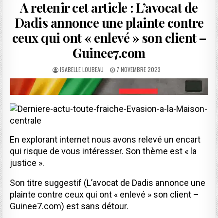
A retenir cet article : L’avocat de
Dadis annonce une plainte contre
ceux qui ont « enlevé » son client –
Guinee7.com
AUTHOR:
PUBLISHED
ISABELLE LOUBEAU
7 NOVEMBRE 2023
DATE:
En explorant internet nous avons relevé un encart
qui risque de vous intéresser. Son thème est « la
justice ».
Son titre suggestif (L’avocat de Dadis annonce une
plainte contre ceux qui ont « enlevé » son client –
Guinee7.com) est sans détour.