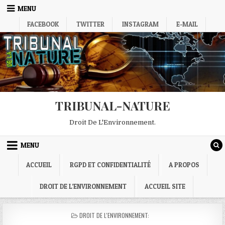
Skip
MENU
to
FACEBOOK
TWITTER
INSTAGRAM
E-MAIL
content
TRIBUNAL-NATURE
Droit De L'Environnement.
MENU
ACCUEIL
RGPD ET CONFIDENTIALITÉ
A PROPOS
DROIT DE L’ENVIRONNEMENT
ACCUEIL SITE
POSTED
DROIT DE L'ENVIRONNEMENT:
IN