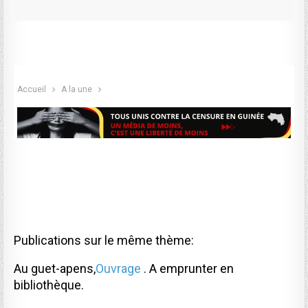
Accueil
A la une
Publications sur le même thème:
Au guet-apens,
Ouvrage
. A emprunter en
bibliothèque.