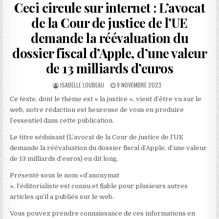
Ceci circule sur internet : L’avocat
de la Cour de justice de l’UE
demande la réévaluation du
dossier fiscal d’Apple, d’une valeur
de 13 milliards d’euros
AUTHOR:
PUBLISHED
ISABELLE LOUBEAU
9 NOVEMBRE 2023
DATE:
Ce texte, dont le thème est « la justice », vient d’être vu sur le
web, notre rédaction est heureuse de vous en produire
l’essentiel dans cette publication.
Le titre séduisant (L’avocat de la Cour de justice de l’UE
demande la réévaluation du dossier fiscal d’Apple, d’une valeur
de 13 milliards d’euros) en dit long.
Présenté sous le nom «d’anonymat
», l’éditorialiste est connu et fiable pour plusieurs autres
articles qu’il a publiés sur le web.
Vous pouvez prendre connaissance de ces informations en