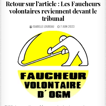
Retour sur l’article : Les Faucheurs
volontaires reviennent devant le
tribunal
AUTHOR:
PUBLISHED
ISABELLE LOUBEAU
7 JUIN 2023
DATE: