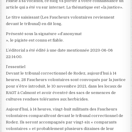
Fidèle à sa vocation, ce blog va porter à votre connaissance un
article qui a été vu sur internet. La thématique est «la justice».
Le titre saisissant (Les Faucheurs volontaires reviennent
devant le tribunal) en dit long.
Présenté sous la signature «d’anonymat
», le pigiste est connu et fiable.
L’éditorial a été édité à une date mentionnée 2023-06-06
22:14:00.
l’essentiel
Devant le tribunal correctionnel de Rodez, aujourd’hui à 14
heures, 28 Faucheurs volontaires sont convoqués par la justice
pour s’être introduit, le 10 novembre 2021, dans les locaux de
RAGT à Calmont et avoir éventré des sacs de semences de
cultures rendues tolérantes aux herbicides.
Aujourd’hui, à 14 heures, vingt-huit militants des Faucheurs
volontaires comparaîtront devant le tribunal correctionnel de
Rodez. Ils seront accompagnés par vingt-six
« comparants
volontaires »
et probablement plusieurs dizaines de leur