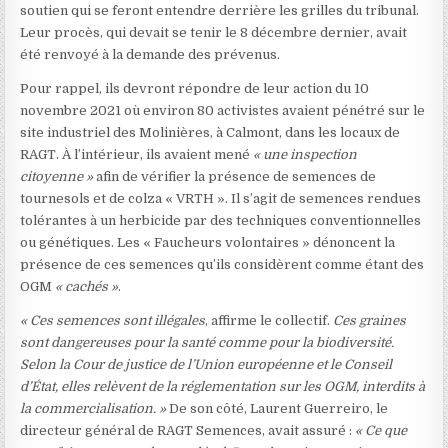
soutien qui se feront entendre derrière les grilles du tribunal.
Leur procès, qui devait se tenir le 8 décembre dernier, avait
été renvoyé à la demande des prévenus.
Pour rappel, ils devront répondre de leur action du 10
novembre 2021 où environ 80 activistes avaient pénétré sur le
site industriel des Molinières, à Calmont, dans les locaux de
RAGT. À l’intérieur, ils avaient mené
« une inspection
citoyenne »
afin de vérifier la présence de semences de
tournesols et de colza « VRTH ». Il s’agit de semences rendues
tolérantes à un herbicide par des techniques conventionnelles
ou génétiques. Les « Faucheurs volontaires » dénoncent la
présence de ces semences qu’ils considèrent comme étant des
OGM
« cachés »
.
« Ces semences sont illégales
, affirme le collectif.
Ces graines
sont dangereuses pour la santé comme pour la biodiversité.
Selon la Cour de justice de l’Union européenne et le Conseil
d’État, elles relèvent de la réglementation sur les OGM, interdits à
la commercialisation. »
De son côté, Laurent Guerreiro, le
directeur général de RAGT Semences, avait assuré :
« Ce que