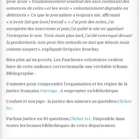
pour avoir
« frauduleusement soustrait des sacs contenant des
semences de colza »
et les avoi
r « volontairement dégradés ou
détériorés »
. Ce que le journaliste a toujours nié, affirmant
« n’avoir fait que (son) travail »
.
« J’ai pris des notes, j’ai
enregistré des interviews et puis j’ai quitté le site en appelant
l’entreprise le soir. Trois mois plus tard, j’ai été convoqué devant
la gendarmerie, non pour être entendu en tant que témoin mais
comme suspect »
, expliquait Grégoire Souchay.
Bien plus qu’un procès, Les Faucheurs volontaires veulent
faire de cette audience correctionnelle une véritable tribune.
Bibliographie :
3 minutes pour comprendre l’organisation et les règles de la
justice française,
Ouvrage
. A emprunter en bibliothèque.
L’enfant et son juge : la justice des mineurs au quotidien,
Clicker
Ici
.
Parlons justice en 30 questions,
Clicker Ici
. Disponible dans
toutes les bonnes bibliothèques de votre département.