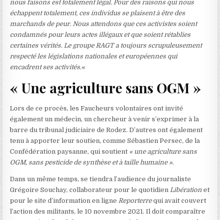
nous faisons est totalement légal. Pour des raisons qui nous
échappent totalement, ces individus se plaisent à être des
marchands de peur. Nous attendons que ces activistes soient
condamnés pour leurs actes illégaux et que soient rétablies
certaines vérités. Le groupe RAGT a toujours scrupuleusement
respecté les législations nationales et européennes qui
encadrent ses activités.
«
« Une agriculture sans OGM »
Lors de ce procès, les Faucheurs volontaires ont invité
également un médecin, un chercheur à venir s’exprimer à la
barre du tribunal judiciaire de Rodez. D’autres ont également
tenu à apporter leur soutien, comme Sébastien Persec, de la
Confédération paysanne, qui soutient
« une agriculture sans
OGM, sans pesticide de synthèse et à taille humaine »
.
Dans un même temps, se tiendra l’audience du journaliste
Grégoire Souchay, collaborateur pour le quotidien
Libération
et
pour le site d’information en ligne
Reporterre
qui avait couvert
l’action des militants, le 10 novembre 2021. Il doit comparaître