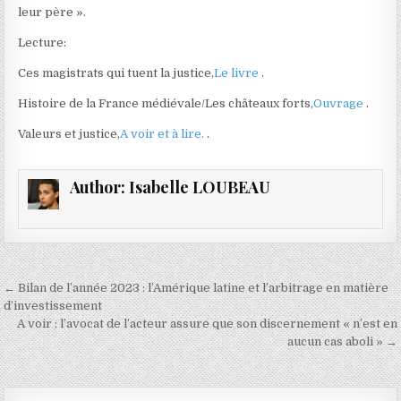
leur père ».
Lecture:
Ces magistrats qui tuent la justice,
Le livre
.
Histoire de la France médiévale/Les châteaux forts,
Ouvrage
.
Valeurs et justice,
A voir et à lire.
.
Author:
Isabelle LOUBEAU
Navigation
← Bilan de l’année 2023 : l’Amérique latine et l’arbitrage en matière
de
d’investissement
A voir : l’avocat de l’acteur assure que son discernement « n’est en
l’article
aucun cas aboli » →