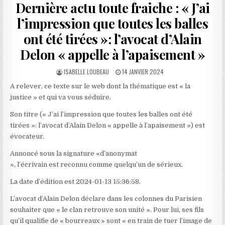
Dernière actu toute fraiche : « J’ai
l’impression que toutes les balles
ont été tirées »: l’avocat d’Alain
Delon « appelle à l’apaisement »
AUTHOR:
PUBLISHED
ISABELLE LOUBEAU
14 JANVIER 2024
DATE:
A relever, ce texte sur le web dont la thématique est « la
justice » et qui va vous séduire.
Son titre (« J’ai l’impression que toutes les balles ont été
tirées »: l’avocat d’Alain Delon « appelle à l’apaisement ») est
évocateur.
Annoncé sous la signature «d’anonymat
», l’écrivain est reconnu comme quelqu’un de sérieux.
La date d’édition est 2024-01-13 15:36:58.
L’avocat d’Alain Delon déclare dans les colonnes du Parisien
souhaiter que « le clan retrouve son unité ». Pour lui, ses fils
qu’il qualifie de « bourreaux » sont « en train de tuer l’image de