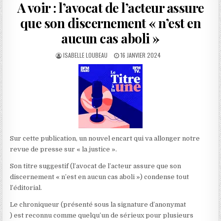
A voir : l’avocat de l’acteur assure
que son discernement « n’est en
aucun cas aboli »
AUTHOR:
PUBLISHED
ISABELLE LOUBEAU
16 JANVIER 2024
DATE:
Sur cette publication, un nouvel encart qui va allonger notre
revue de presse sur « la justice ».
Son titre suggestif (l’avocat de l’acteur assure que son
discernement « n’est en aucun cas aboli ») condense tout
l’éditorial.
Le chroniqueur (présenté sous la signature d’anonymat
) est reconnu comme quelqu’un de sérieux pour plusieurs