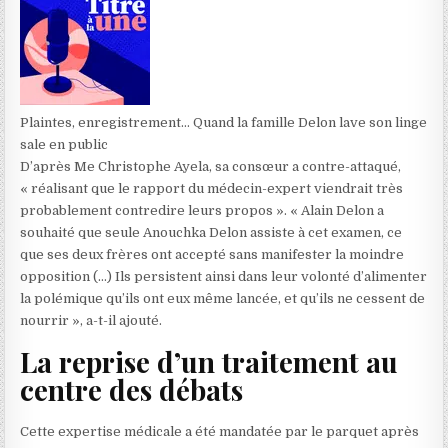
Plaintes, enregistrement… Quand la famille Delon lave son linge
sale en public
D’après Me Christophe Ayela, sa consœur a contre-attaqué,
« réalisant que le rapport du médecin-expert viendrait très
probablement contredire leurs propos ». « Alain Delon a
souhaité que seule Anouchka Delon assiste à cet examen, ce
que ses deux frères ont accepté sans manifester la moindre
opposition (…) Ils persistent ainsi dans leur volonté d’alimenter
la polémique qu’ils ont eux même lancée, et qu’ils ne cessent de
nourrir », a-t-il ajouté.
La reprise d’un traitement au
centre des débats
Cette expertise médicale a été mandatée par le parquet après