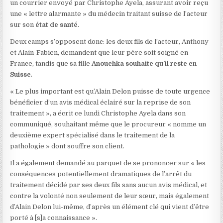
un courrier envoyé par Christophe Ayela, assurant avoir reçu
une « lettre alarmante » du médecin traitant suisse de l’acteur
sur son
état de santé
.
Deux camps s’opposent donc: les deux fils de l’acteur, Anthony
et Alain-Fabien, demandent que leur père soit soigné en
France, tandis que sa fille
Anouchka souhaite qu’il reste en
Suisse
.
« Le plus important est qu’Alain Delon puisse de toute urgence
bénéficier d’un avis médical éclairé sur la reprise de son
traitement », a écrit ce lundi Christophe Ayela dans son
communiqué, souhaitant même que le procureur « nomme un
deuxième expert spécialisé dans le traitement de la
pathologie » dont souffre son client.
Il a également demandé au parquet de se prononcer sur « les
conséquences potentiellement dramatiques de l’arrêt du
traitement décidé par ses deux fils sans aucun avis médical, et
contre la volonté non seulement de leur sœur, mais également
d’Alain Delon lui-même, d’après un élément clé qui vient d’être
porté à [s]a connaissance ».