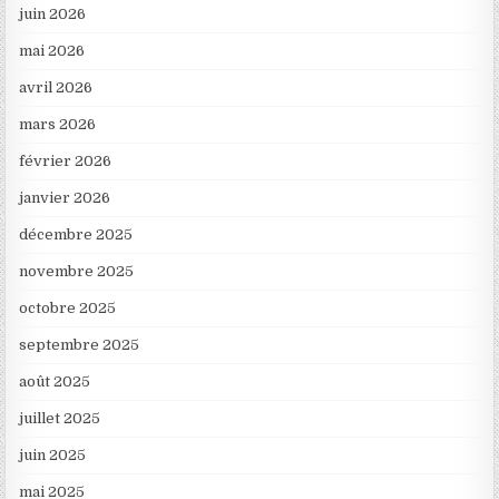
juin 2026
mai 2026
avril 2026
mars 2026
février 2026
janvier 2026
décembre 2025
novembre 2025
octobre 2025
septembre 2025
août 2025
juillet 2025
juin 2025
mai 2025