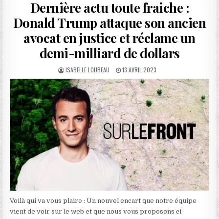
Dernière actu toute fraiche :
Donald Trump attaque son ancien
avocat en justice et réclame un
demi-milliard de dollars
AUTHOR:
PUBLISHED
ISABELLE LOUBEAU
13 AVRIL 2023
DATE:
Voilà qui va vous plaire : Un nouvel encart que notre équipe
vient de voir sur le web et que nous vous proposons ci-