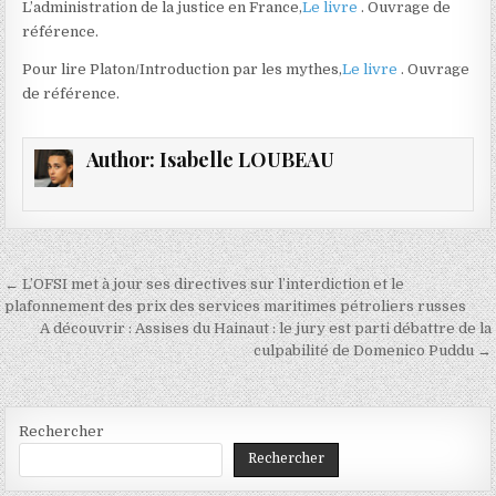
L’administration de la justice en France,
Le livre
. Ouvrage de
référence.
Pour lire Platon/Introduction par les mythes,
Le livre
. Ouvrage
de référence.
Author:
Isabelle LOUBEAU
Navigation
← L’OFSI met à jour ses directives sur l’interdiction et le
de
plafonnement des prix des services maritimes pétroliers russes
A découvrir : Assises du Hainaut : le jury est parti débattre de la
l’article
culpabilité de Domenico Puddu →
Rechercher
Rechercher