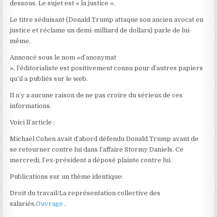
dessous. Le sujet est « la justice ».
Le titre séduisant (Donald Trump attaque son ancien avocat en
justice et réclame un demi-milliard de dollars) parle de lui-
même.
Annoncé sous le nom «d’anonymat
», l’éditorialiste est positivement connu pour d’autres papiers
qu’il a publiés sur le web.
Il n’y a aucune raison de ne pas croire du sérieux de ces
informations.
Voici ll’article :
Michael Cohen avait d’abord défendu Donald Trump avant de
se retourner contre lui dans l’affaire Stormy Daniels. Ce
mercredi, l’ex-président a déposé plainte contre lui.
Publications sur un thème identique:
Droit du travail/La représentation collective des
salariés,
Ouvrage
.