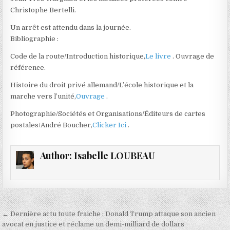
Christophe Bertelli.
Un arrêt est attendu dans la journée.
Bibliographie :
Code de la route/Introduction historique,
Le livre
. Ouvrage de
référence.
Histoire du droit privé allemand/L’école historique et la
marche vers l’unité,
Ouvrage
.
Photographie/Sociétés et Organisations/Éditeurs de cartes
postales/André Boucher,
Clicker Ici
.
Author:
Isabelle LOUBEAU
Navigation
← Dernière actu toute fraiche : Donald Trump attaque son ancien
de
avocat en justice et réclame un demi-milliard de dollars