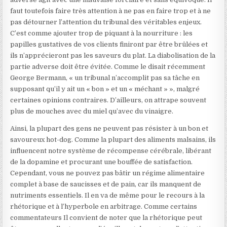
faut toutefois faire très attention à ne pas en faire trop et à ne
pas détourner l’attention du tribunal des véritables enjeux.
C’est comme ajouter trop de piquant à la nourriture : les
papilles gustatives de vos clients finiront par être brûlées et
ils n’apprécieront pas les saveurs du plat. La diabolisation de la
partie adverse doit être évitée. Comme le disait récemment
George Bermann
, « un tribunal n’accomplit pas sa tâche en
supposant qu’il y ait un « bon » et un « méchant » », malgré
certaines opinions contraires. D’ailleurs, on attrape souvent
plus de mouches avec du miel qu’avec du vinaigre.
Ainsi, la plupart des gens ne peuvent pas résister à un bon et
savoureux hot-dog. Comme la plupart des aliments malsains, ils
influencent notre système de récompense cérébrale, libérant
de la dopamine et procurant une bouffée de satisfaction.
Cependant, vous ne pouvez pas bâtir un régime alimentaire
complet à base de saucisses et de pain, car ils manquent de
nutriments essentiels. Il en va de même pour le recours à la
rhétorique et à l’hyperbole en arbitrage. Comme certains
commentateurs
Il convient de noter que la rhétorique peut