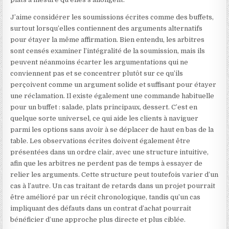
J’aime considérer les soumissions écrites comme des buffets,
surtout lorsqu’elles contiennent des arguments alternatifs
pour étayer la même affirmation. Bien entendu, les arbitres
sont censés examiner l’intégralité de la soumission, mais ils
peuvent néanmoins écarter les argumentations qui ne
conviennent pas et se concentrer plutôt sur ce qu’ils
perçoivent comme un argument solide et suffisant pour étayer
une réclamation. Il existe également une commande habituelle
pour un buffet : salade, plats principaux, dessert. C’est en
quelque sorte universel, ce qui aide les clients à naviguer
parmi les options sans avoir à se déplacer de haut en bas de la
table. Les observations écrites doivent également être
présentées dans un ordre clair, avec une structure intuitive,
afin que les arbitres ne perdent pas de temps à essayer de
relier les arguments. Cette structure peut toutefois varier d’un
cas à l’autre. Un cas traitant de retards dans un projet pourrait
être amélioré par un récit chronologique, tandis qu’un cas
impliquant des défauts dans un contrat d’achat pourrait
bénéficier d’une approche plus directe et plus ciblée.