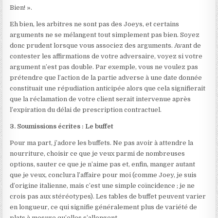
Bien! ».
Eh bien, les arbitres ne sont pas des Joeys, et certains
arguments ne se mélangent tout simplement pas bien. Soyez
donc prudent lorsque vous associez des arguments. Avant de
contester les affirmations de votre adversaire, voyez si votre
argument n’est pas double. Par exemple, vous ne voulez pas
prétendre que l’action de la partie adverse à une date donnée
constituait une répudiation anticipée alors que cela signifierait
que la réclamation de votre client serait intervenue après
l’expiration du délai de prescription contractuel.
3. Soumissions écrites : Le buffet
Pour ma part, j’adore les buffets. Ne pas avoir à attendre la
nourriture, choisir ce que je veux parmi de nombreuses
options, sauter ce que je n’aime pas et, enfin, manger autant
que je veux, conclura l’affaire pour moi (comme Joey, je suis
d’origine italienne, mais c’est une simple coïncidence ; je ne
crois pas aux stéréotypes). Les tables de buffet peuvent varier
en longueur, ce qui signifie généralement plus de variété de
plats à mesure qu’elles s’allongent.