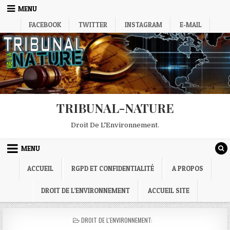
Skip
MENU
to
FACEBOOK
TWITTER
INSTAGRAM
E-MAIL
content
TRIBUNAL-NATURE
Droit De L'Environnement.
MENU
ACCUEIL
RGPD ET CONFIDENTIALITÉ
A PROPOS
DROIT DE L’ENVIRONNEMENT
ACCUEIL SITE
POSTED
DROIT DE L'ENVIRONNEMENT:
IN