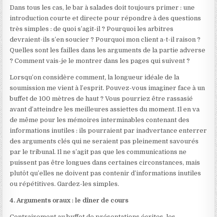
Dans tous les cas, le bar à salades doit toujours primer : une
introduction courte et directe pour répondre à des questions
très simples : de quoi s’agit-il ? Pourquoi les arbitres
devraient-ils s’en soucier ? Pourquoi mon client a-t-il raison ?
Quelles sont les failles dans les arguments de la partie adverse
? Comment vais-je le montrer dans les pages qui suivent ?
Lorsqu’on considère comment
,
la longueur idéale de la
soumission me vient à l’esprit. Pouvez-vous imaginer face à un
buffet de 100 mètres de haut ? Vous pourriez être rassasié
avant d’atteindre les meilleures assiettes du moment. Il en va
de même pour les mémoires interminables contenant des
informations inutiles : ils pourraient par inadvertance enterrer
des arguments clés qui ne seraient pas pleinement savourés
par le tribunal. Il ne s’agit pas que les communications ne
puissent pas être longues dans certaines circonstances, mais
plutôt qu’elles ne doivent pas contenir d’informations inutiles
ou répétitives. Gardez-les simples.
4. Arguments oraux : le dîner de cours
Contrairement au buffet de présentations écrites, les