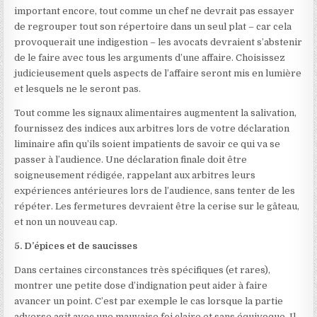
important encore, tout comme un chef ne devrait pas essayer
de regrouper tout son répertoire dans un seul plat – car cela
provoquerait une indigestion – les avocats devraient s’abstenir
de le faire avec tous les arguments d’une affaire. Choisissez
judicieusement quels aspects de l’affaire seront mis en lumière
et lesquels ne le seront pas.
Tout comme les signaux alimentaires augmentent la salivation,
fournissez des indices aux arbitres lors de votre déclaration
liminaire afin qu’ils soient impatients de savoir ce qui va se
passer à l’audience. Une déclaration finale doit être
soigneusement rédigée, rappelant aux arbitres leurs
expériences antérieures lors de l’audience, sans tenter de les
répéter. Les fermetures devraient être la cerise sur le gâteau,
et non un nouveau cap.
5. D’épices et de saucisses
Dans certaines circonstances très spécifiques (et rares),
montrer une petite dose d’indignation peut aider à faire
avancer un point. C’est par exemple le cas lorsque la partie
adverse agit avec une mauvaise foi claire et sans équivoque. Il