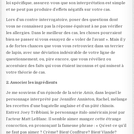
loi spécifique, assurez-vous que son interprétation est simple
et ne peut pas produire d’effets négatifs sur votre cas.
Lors d’un contre-interrogatoire, poser des questions dont
vous ne connaissez pas la réponse équivaut à ne pas vérifier
les allergies. Dans le meilleur des cas, les choses pourraient
bien se passer si vous essayez de « voler de l’avant ». Mais il y
a de fortes chances que vous vous retrouviez dans un terrier
de lapin, avec une déviation indésirable de votre ligne de
questionnement, ou, pire encore, que vous révéliez ou
accentuiez des faits qui vous étaient inconnus et qui nuisent à
votre théorie de cas.
2. Associer les ingrédients
Je me souviens d’un épisode
de la série
Amis,
dans lequel le
personnage interprété par Jennifer Anniston, Rachel, mélange
les recettes d’une bagatelle anglaise et d’un pâté chinois.
Entrez Joey Tribbiani, le personnage italo-américain joué par
l’acteur Matt LeBlanc. Il semble aimer manger cette étrange
concoction, en prononçant la fameuse phrase : « Qu’est-ce qu’il
ne faut pas aimer ? Crème? Bien! Confiture? Bien! Viande?