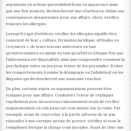
arguments ou actions qui semblent bons en apparence mais
qui, une fois avancés, déclencheront une réaction en chaîne aux
conséquences désastreuses pour une affaire. Alors, vérifiez
toujours les allergies.
Lorsqu’il s’agit d’arbitres, vérifier les allergies signifie être
conscient de leur « culture, formation juridique, attitudes ou
croyances », de leurs travaux antérieurs en tant
qu’universitaires ou même en tant qu’arbitres (chaque fois que
l’information est disponible), ainsi que comprendre comment la
psychologie entre en jeu pour tenter de les persuader. Évitez
les comportements (comme la démagogie ou l’adulation) ou les
disputes qui déclencheront une mauvaise réaction.
De plus, certains sujets ou argumentations peuvent être
toxiques pour une affaire. Combattez l’envie de répliquer
rapidement avec un nouveau raisonnement avant de vérifier
soigneusement où cela pourrait vous mener sur la route. Par
exemple, avant de reprocher à la partie adverse de ne pas
répondre à une certaine norme de preuve, vérifiez si vous la
remplissez lorsque la charge vous incombe. Avant de citer une