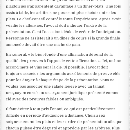
plaidoiries s’apparentent davantage à un dîner-plats. Une fois
assis à table, les arbitres ne pourront plus choisir entre les
plats. Le chef-conseil contrôle toute l’expérience. Après avoir
vérifié les allergies, l’avocat doit indiquer l’ordre de la
présentation. C’est l’occasion idéale de créer de l’anticipation.
Personne ne assisterait à un dîner de cours si la grande finale
annoncée devait être une miche de pain.
En général, « le bien-fondé d’une affirmation dépend de la
qualité des preuves à l’appui de cette affirmation ».
. Ici, un bon
accord mets et vins sera la clé. Si possible, l’avocat doit
toujours associer les arguments aux éléments de preuve clés
pour les étayer à chaque étape de la présentation. Vous ne
voulez pas associer une salade légère avec un tannat
uruguayen corsé, ou un argument juridique présenté comme
clé avec des preuves faibles ou ambiguës.
Il faut éviter à tout prix l’ennui, ce qui est particulièrement
difficile en période d’audiences à distance. Choisissez
soigneusement les plats et leur ordre de présentation afin que
chacun puisse être dégusté et apprécié par les arbitres. Plus