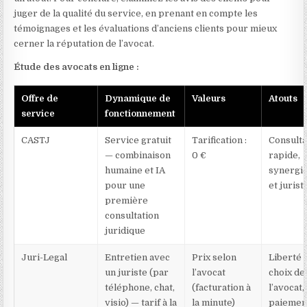
juger de la qualité du service, en prenant en compte les
témoignages et les évaluations d’anciens clients pour mieux
cerner la réputation de l’avocat.
Étude des avocats en ligne :
Offre de
Dynamique de
Valeurs
Atouts
service
fonctionnement
CASTJ
Service gratuit
Tarification :
Consulta
— combinaison
0 €
rapide,
humaine et IA
synergie
pour une
et jurist
première
consultation
juridique
Juri-Legal
Entretien avec
Prix selon
Liberté :
un juriste (par
l’avocat
choix de
téléphone, chat,
(facturation à
l’avocat,
visio) — tarif à la
la minute)
paiemen