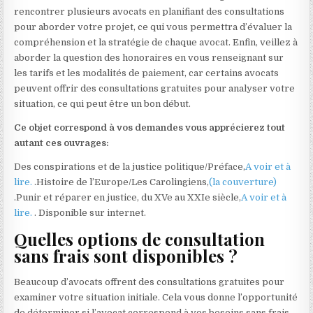
rencontrer plusieurs avocats en planifiant des consultations
pour aborder votre projet, ce qui vous permettra d’évaluer la
compréhension et la stratégie de chaque avocat. Enfin, veillez à
aborder la question des honoraires en vous renseignant sur
les tarifs et les modalités de paiement, car certains avocats
peuvent offrir des consultations gratuites pour analyser votre
situation, ce qui peut être un bon début.
Ce objet correspond à vos demandes vous apprécierez tout
autant ces ouvrages:
Des conspirations et de la justice politique/Préface,
A voir et à
lire.
.Histoire de l’Europe/Les Carolingiens,
(la couverture)
.Punir et réparer en justice, du XVe au XXIe siècle,
A voir et à
lire.
. Disponible sur internet.
Quelles options de consultation
sans frais sont disponibles ?
Beaucoup d’avocats offrent des consultations gratuites pour
examiner votre situation initiale. Cela vous donne l’opportunité
de déterminer si l’avocat correspond à vos besoins sans frais