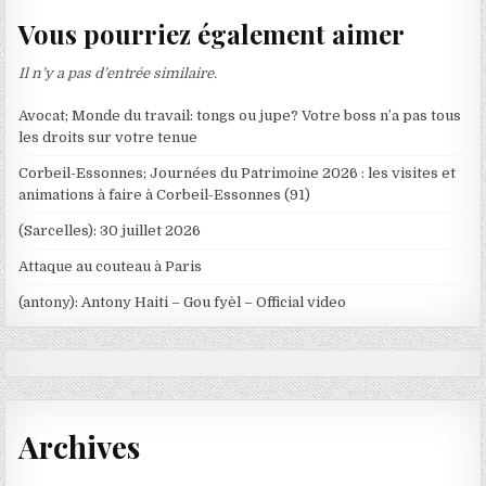
Vous pourriez également aimer
Il n’y a pas d’entrée similaire.
Avocat; Monde du travail: tongs ou jupe? Votre boss n’a pas tous
les droits sur votre tenue
Corbeil-Essonnes; Journées du Patrimoine 2026 : les visites et
animations à faire à Corbeil-Essonnes (91)
(Sarcelles): 30 juillet 2026
Attaque au couteau à Paris
(antony): Antony Haiti – Gou fyèl – Official video
Archives