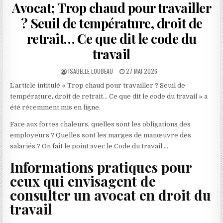
Avocat; Trop chaud pour travailler
? Seuil de température, droit de
retrait… Ce que dit le code du
travail
AUTHOR:
PUBLISHED
ISABELLE LOUBEAU
27 MAI 2026
DATE:
L’article intitulé « Trop chaud pour travailler ? Seuil de
température, droit de retrait… Ce que dit le code du travail » a
été récemment mis en ligne.
Face aux fortes chaleurs, quelles sont les obligations des
employeurs ? Quelles sont les marges de manœuvre des
salariés ? On fait le point avec le Code du travail …
Informations pratiques pour
ceux qui envisagent de
consulter un avocat en droit du
travail