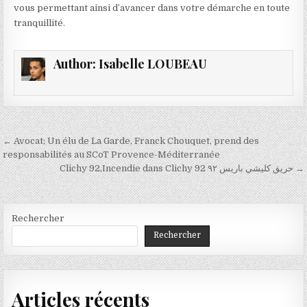
vous permettant ainsi d’avancer dans votre démarche en toute
tranquillité.
Author:
Isabelle LOUBEAU
Navigation
← Avocat; Un élu de La Garde, Franck Chouquet, prend des
de
responsabilités au SCoT Provence-Méditerranée
Clichy 92,Incendie dans Clichy 92 حريق كليشي باريس ٩٢ →
l’article
Rechercher
Rechercher
Articles récents