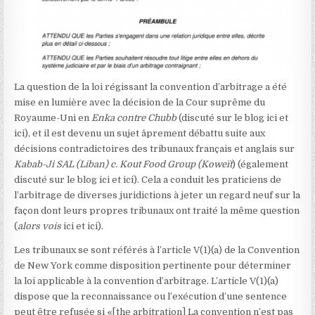
La question de la loi régissant la convention d’arbitrage a été
mise en lumière avec la décision de la Cour suprême du
Royaume-Uni en
Enka contre Chubb
(discuté sur le blog ici et
ici), et il est devenu un sujet âprement débattu suite aux
décisions contradictoires des tribunaux français et anglais sur
Kabab-Ji SAL (Liban) c. Kout Food Group (Koweït
)
(également
discuté sur le blog ici et ici). Cela a conduit les praticiens de
l’arbitrage de diverses juridictions à jeter un regard neuf sur la
façon dont leurs propres tribunaux ont traité la même question
(
alors vois
ici et ici).
Les tribunaux se sont référés à l’article V(1)(a) de la Convention
de New York
comme disposition pertinente pour déterminer
la loi applicable à la convention d’arbitrage. L’article V(1)(a)
dispose que la reconnaissance ou l’exécution d’une sentence
peut être refusée si «[the arbitration] La convention n’est pas