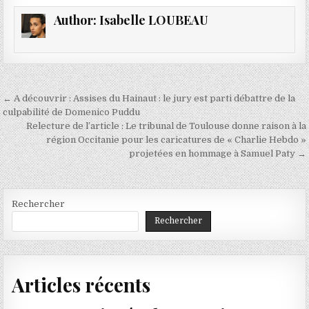
Author:
Isabelle LOUBEAU
Navigation
← A découvrir : Assises du Hainaut : le jury est parti débattre de la
de
culpabilité de Domenico Puddu
Relecture de l’article : Le tribunal de Toulouse donne raison à la
l’article
région Occitanie pour les caricatures de « Charlie Hebdo »
projetées en hommage à Samuel Paty →
Rechercher
Rechercher
Articles récents