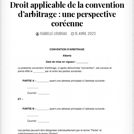
Droit applicable de la convention
d’arbitrage : une perspective
coréenne
AUTHOR:
PUBLISHED
ISABELLE LOUBEAU
15 AVRIL 2023
DATE: