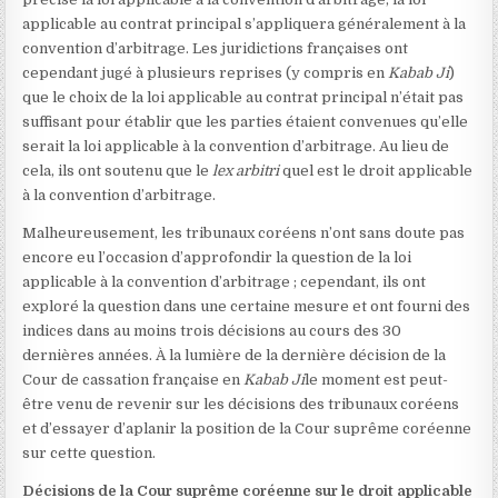
applicable au contrat principal s’appliquera généralement à la
convention d’arbitrage. Les juridictions françaises ont
cependant jugé à plusieurs reprises (y compris en
Kabab Ji
)
que le choix de la loi applicable au contrat principal n’était pas
suffisant pour établir que les parties étaient convenues qu’elle
serait la loi applicable à la convention d’arbitrage. Au lieu de
cela, ils ont soutenu que le
lex arbitri
quel est le droit applicable
à la convention d’arbitrage.
Malheureusement, les tribunaux coréens n’ont sans doute pas
encore eu l’occasion d’approfondir la question de la loi
applicable à la convention d’arbitrage ; cependant, ils ont
exploré la question dans une certaine mesure et ont fourni des
indices dans au moins trois décisions au cours des 30
dernières années. À la lumière de la dernière décision de la
Cour de cassation française en
Kabab Ji
le moment est peut-
être venu de revenir sur les décisions des tribunaux coréens
et d’essayer d’aplanir la position de la Cour suprême coréenne
sur cette question.
Décisions de la Cour suprême coréenne sur le droit applicable