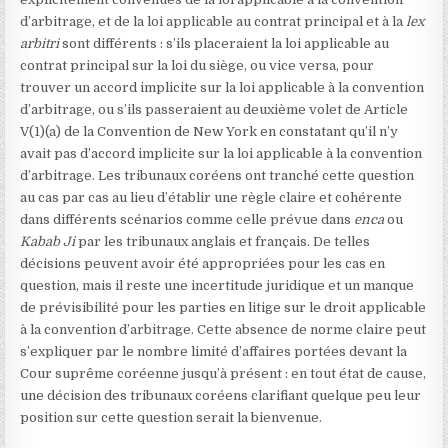
d’arbitrage, et de la loi applicable au contrat principal et à la
lex
arbitri
sont différents : s’ils placeraient la loi applicable au
contrat principal sur la loi du siège, ou vice versa, pour
trouver un accord implicite sur la loi applicable à la convention
d’arbitrage, ou s’ils passeraient au deuxième volet de Article
V(1)(a) de la Convention de New York en constatant qu’il n’y
avait pas d’accord implicite sur la loi applicable à la convention
d’arbitrage. Les tribunaux coréens ont tranché cette question
au cas par cas au lieu d’établir une règle claire et cohérente
dans différents scénarios comme celle prévue dans
enca
ou
Kabab Ji
par les tribunaux anglais et français. De telles
décisions peuvent avoir été appropriées pour les cas en
question, mais il reste une incertitude juridique et un manque
de prévisibilité pour les parties en litige sur le droit applicable
à la convention d’arbitrage. Cette absence de norme claire peut
s’expliquer par le nombre limité d’affaires portées devant la
Cour suprême coréenne jusqu’à présent : en tout état de cause,
une décision des tribunaux coréens clarifiant quelque peu leur
position sur cette question serait la bienvenue.