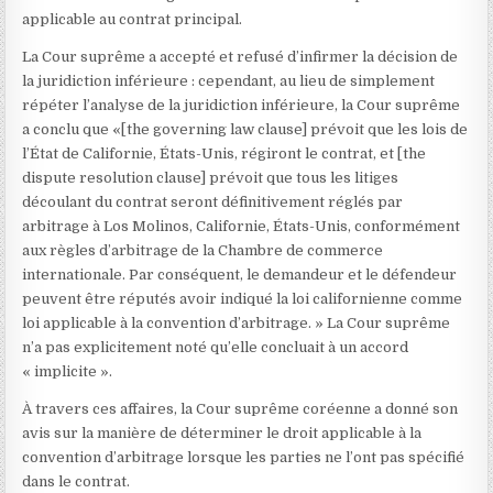
applicable au contrat principal.
La Cour suprême a accepté et refusé d’infirmer la décision de
la juridiction inférieure : cependant, au lieu de simplement
répéter l’analyse de la juridiction inférieure, la Cour suprême
a conclu que «[the governing law clause] prévoit que les lois de
l’État de Californie, États-Unis, régiront le contrat, et [the
dispute resolution clause] prévoit que tous les litiges
découlant du contrat seront définitivement réglés par
arbitrage à Los Molinos, Californie, États-Unis, conformément
aux règles d’arbitrage de la Chambre de commerce
internationale. Par conséquent, le demandeur et le défendeur
peuvent être réputés avoir indiqué la loi californienne comme
loi applicable à la convention d’arbitrage. » La Cour suprême
n’a pas explicitement noté qu’elle concluait à un accord
« implicite ».
À travers ces affaires, la Cour suprême coréenne a donné son
avis sur la manière de déterminer le droit applicable à la
convention d’arbitrage lorsque les parties ne l’ont pas spécifié
dans le contrat.