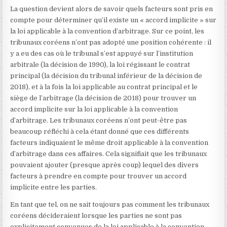
La question devient alors de savoir quels facteurs sont pris en
compte pour déterminer qu’il existe un « accord implicite » sur
la loi applicable à la convention d’arbitrage. Sur ce point, les
tribunaux coréens n’ont pas adopté une position cohérente : il
y a eu des cas où le tribunal s’est appuyé sur l’institution
arbitrale (la décision de 1990), la loi régissant le contrat
principal (la décision du tribunal inférieur de la décision de
2018), et à la fois la loi applicable au contrat principal et le
siège de l’arbitrage (la décision de 2018) pour trouver un
accord implicite sur la loi applicable à la convention
d’arbitrage. Les tribunaux coréens n’ont peut-être pas
beaucoup réfléchi à cela étant donné que ces différents
facteurs indiquaient le même droit applicable à la convention
d’arbitrage dans ces affaires. Cela signifiait que les tribunaux
pouvaient ajouter (presque après coup) lequel des divers
facteurs à prendre en compte pour trouver un accord
implicite entre les parties.
En tant que tel, on ne sait toujours pas comment les tribunaux
coréens décideraient lorsque les parties ne sont pas
explicitement convenues de la loi applicable à la convention