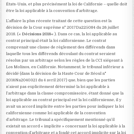
États-Unis, et plus précisément la loi de Californie – quelle doit
être la loi applicable à la convention d’arbitrage.
L’affaire la plus récente traitant de cette question est la
décision de la Cour suprême n° 2017Da225084 du 26 juillet
2018.
(«
Décisions 2018
« ). Dans ce cas, la loi applicable au
contrat principal était la loi californienne. Le contrat
comprenait une clause de règlement des différends dans
laquelle tous les différends découlant du contrat seraient
résolus par un arbitrage selon les règles de la CCI siégeant à
Los Molinos, en Californie. Notamment, le tribunal inférieur a
décidé (dans la décision de la Haute Cour de Séoul n°
2016Na2040321 du 4 avril 2017
) que, bien que les parties
n’aient pas explicitement déterminé la loi applicable à
l’arbitrage dans la clause compromissoire, étant donné que la
loi applicable au contrat principal est la loi californienne, il y
avait un accord implicite entre les parties pour indiquer la loi
californienne comme loi applicable de la convention
d’arbitrage. Le tribunal a spécifiquement mentionné qu’il
existait un accord « implicite » concernant la loi applicable à la
convention d’arbitrage et a fondé cet accord implicite sur la loi