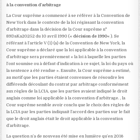
à la convention d’arbitrage
La Cour suprême a commencé à se référer à la Convention de
New York dans le contexte de la loi régissant la convention
d’arbitrage dans la décision de la Cour suprême n°
89DaKa20252 du 10 avril 1990
(«
décision de 1990
« ). Se
référant à l’article V (1) (a) de la Convention de New York, la
Cour suprême a déclaré que la loi applicable à la convention
d’arbitrage sera premièrement « la loi à laquelle les parties
l’ont soumise ou à défaut d’indication à ce sujet, la loi du pays où
la sentence a été rendue ». Ensuite, la Cour suprême a estimé,
au motif que les parties étaient convenues de résoudre les
différends découlant du contrat par arbitrage conformément
aux règles de la LCIA, que les parties avaient indiqué le droit
anglais comme loi applicable à la convention d’arbitrage. , la
Cour suprême semble avoir conclu que le choix des règles de
la LCIA par les parties indiquait l’accord des parties sur le fait
que le droit anglais était le droit applicable à la convention
d’arbitrage.
La question n’a de nouveau été mise en lumière qu’en 2016