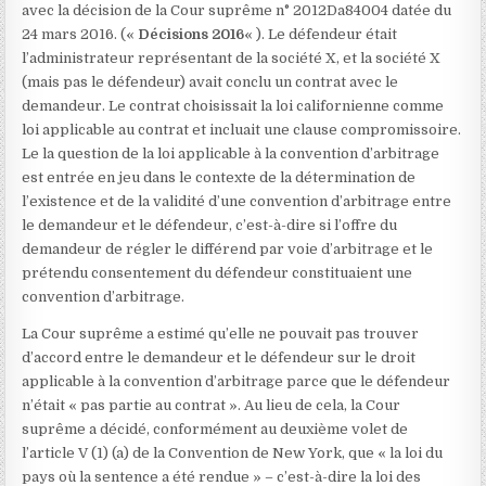
avec la décision de la Cour suprême n° 2012Da84004 datée du
24 mars 2016.
(«
Décisions 2016
« ). Le défendeur était
l’administrateur représentant de la société X, et la société X
(mais pas le défendeur) avait conclu un contrat avec le
demandeur. Le contrat choisissait la loi californienne comme
loi applicable au contrat et incluait une clause compromissoire.
Le la question de la loi applicable à la convention d’arbitrage
est entrée en jeu dans le contexte de la détermination de
l’existence et de la validité d’une convention d’arbitrage entre
le demandeur et le défendeur, c’est-à-dire si l’offre du
demandeur de régler le différend par voie d’arbitrage et le
prétendu consentement du défendeur constituaient une
convention d’arbitrage.
La Cour suprême a estimé qu’elle ne pouvait pas trouver
d’accord entre le demandeur et le défendeur sur le droit
applicable à la convention d’arbitrage parce que le défendeur
n’était « pas partie au contrat ». Au lieu de cela, la Cour
suprême a décidé, conformément au deuxième volet de
l’article V (1) (a) de la Convention de New York, que « la loi du
pays où la sentence a été rendue » – c’est-à-dire la loi des