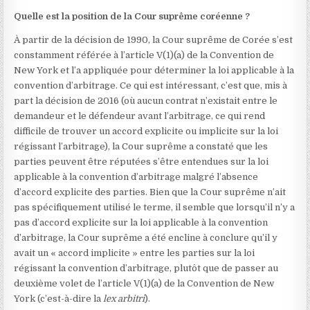
Quelle est la position de la Cour suprême coréenne ?
À partir de la décision de 1990, la Cour suprême de Corée s’est
constamment référée à l’article V(1)(a) de la Convention de
New York et l’a appliquée pour déterminer la loi applicable à la
convention d’arbitrage. Ce qui est intéressant, c’est que, mis à
part la décision de 2016 (où aucun contrat n’existait entre le
demandeur et le défendeur avant l’arbitrage, ce qui rend
difficile de trouver un accord explicite ou implicite sur la loi
régissant l’arbitrage), la Cour suprême a constaté que les
parties peuvent être réputées s’être entendues sur la loi
applicable à la convention d’arbitrage malgré l’absence
d’accord explicite des parties. Bien que la Cour suprême n’ait
pas spécifiquement utilisé le terme, il semble que lorsqu’il n’y a
pas d’accord explicite sur la loi applicable à la convention
d’arbitrage, la Cour suprême a été encline à conclure qu’il y
avait un « accord implicite » entre les parties sur la loi
régissant la convention d’arbitrage, plutôt que de passer au
deuxième volet de l’article V(1)(a) de la Convention de New
York (c’est-à-dire la
lex arbitri
).