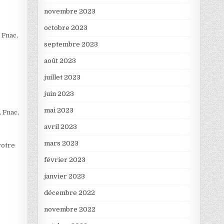
novembre 2023
octobre 2023
 Fnac,
septembre 2023
août 2023
juillet 2023
juin 2023
mai 2023
, Fnac,
avril 2023
mars 2023
votre
février 2023
janvier 2023
décembre 2022
novembre 2022