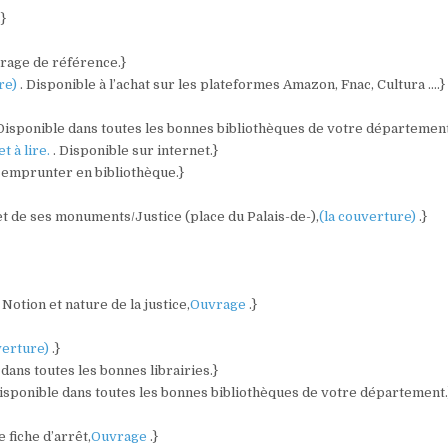
.}
vrage de référence.}
ure)
. Disponible à l’achat sur les plateformes Amazon, Fnac, Cultura ….}
 Disponible dans toutes les bonnes bibliothèques de votre département
et à lire.
. Disponible sur internet.}
A emprunter en bibliothèque.}
 et de ses monuments/Justice (place du Palais-de-),
(la couverture)
.}
Notion et nature de la justice,
Ouvrage
.}
verture)
.}
 dans toutes les bonnes librairies.}
Disponible dans toutes les bonnes bibliothèques de votre département.
 fiche d’arrêt,
Ouvrage
.}