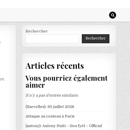
Rechercher
Rechercher
e
Articles récents
Vous pourriez également
rt.
aimer
Il n’y a pas d’entrée similaire.
(Sarcelles): 30 juillet 2026
Attaque au couteau à Paris
(antony): Antony Haiti – Gou fyèl – Official