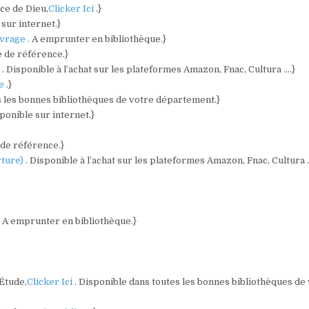
ce de Dieu,
Clicker Ici
.}
 sur internet.}
vrage
. A emprunter en bibliothèque.}
e de référence.}
)
. Disponible à l’achat sur les plateformes Amazon, Fnac, Cultura ….}
re
.}
s les bonnes bibliothèques de votre département.}
sponible sur internet.}
 de référence.}
rture)
. Disponible à l’achat sur les plateformes Amazon, Fnac, Cultura 
. A emprunter en bibliothèque.}
 Étude,
Clicker Ici
. Disponible dans toutes les bonnes bibliothèques de