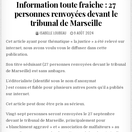
Information toute fraiche : 27
personnes renvoyées devant le
tribunal de Marseille
AUTHOR:
PUBLISHED
ISABELLE LOUBEAU
9 AOÛT 2024
DATE:
Cet article ayant pour thématique « la justice » a été relevé sur
internet, nous avons voulu vous le diffuser dans cette
publication.
Son titre séduisant (27 personnes renvoyées devant le tribunal
de Marseille) est sans ambages.
L’éditorialiste (identifié sous le nom d’anonymat
) est connu et fiable pour plusieurs autres posts qu’il a publiés
sur internet.
Cet article peut donc être pris au sérieux.
Vingt-sept personnes seront renvoyées le 27 septembre
devant le tribunal de Marseille, principalement pour
« blanchiment aggravé » et « association de malfaiteurs » au