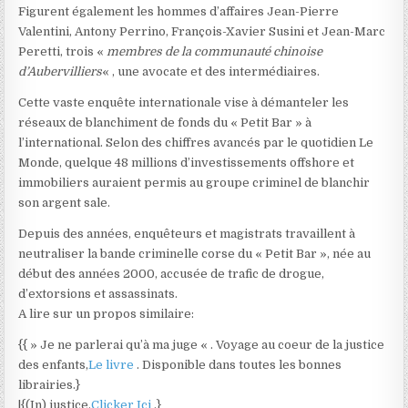
Figurent également les hommes d’affaires Jean-Pierre
Valentini, Antony Perrino, François-Xavier Susini et Jean-Marc
Peretti, trois «
membres de la communauté chinoise
d’Aubervilliers
« , une avocate et des intermédiaires.
Cette vaste enquête internationale vise à démanteler les
réseaux de blanchiment de fonds du « Petit Bar » à
l’international. Selon des chiffres avancés par le quotidien Le
Monde, quelque 48 millions d’investissements offshore et
immobiliers auraient permis au groupe criminel de blanchir
son argent sale.
Depuis des années, enquêteurs et magistrats travaillent à
neutraliser la bande criminelle corse du « Petit Bar », née au
début des années 2000, accusée de trafic de drogue,
d’extorsions et assassinats.
A lire sur un propos similaire:
{{ » Je ne parlerai qu’à ma juge « . Voyage au coeur de la justice
des enfants,
Le livre
. Disponible dans toutes les bonnes
librairies.}
|{(In) justice,
Clicker Ici
.}