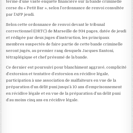
terme d’une vaste enquête financière sur la bande criminelle
corse du « Petit Bar », selon l’ordonnance de renvoi consultée
par l’AFP jeudi.
Selon cette ordonnance de renvoi devant le tribunal
correctionnel (ORTC) de Marseille de 934 pages, datée de jeudi
et rédigée par deux juges d’instruction, les principaux
membres suspectés de faire partie de cette bande criminelle
seront jugés, au premier rang desquels Jacques Santoni,
tétraplégique et chef présumé de la bande.
Ce dernier est poursuivi pour blanchiment aggravé, complicité
d’extorsion et tentative d’extorsion en récidive légale,
participation à une association de malfaiteurs en vue de la
préparation d’un délit puni jusqu’à 10 ans d’emprisonnement
en récidive légale et en vue de la préparation d’un délit puni
d’au moins cinq ans en récidive légale.