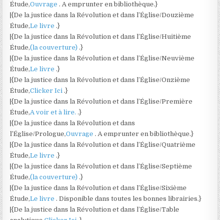
Étude,
Ouvrage
. A emprunter en bibliothèque.}
|{De la justice dans la Révolution et dans l’Église/Douzième
Étude,
Le livre
.}
|{De la justice dans la Révolution et dans l’Église/Huitième
Étude,
(la couverture)
.}
|{De la justice dans la Révolution et dans l’Église/Neuvième
Étude,
Le livre
.}
|{De la justice dans la Révolution et dans l’Église/Onzième
Étude,
Clicker Ici
.}
|{De la justice dans la Révolution et dans l’Église/Première
Étude,
A voir et à lire.
.}
|{De la justice dans la Révolution et dans
l’Église/Prologue,
Ouvrage
. A emprunter en bibliothèque.}
|{De la justice dans la Révolution et dans l’Église/Quatrième
Étude,
Le livre
.}
|{De la justice dans la Révolution et dans l’Église/Septième
Étude,
(la couverture)
.}
|{De la justice dans la Révolution et dans l’Église/Sixième
Étude,
Le livre
. Disponible dans toutes les bonnes librairies.}
|{De la justice dans la Révolution et dans l’Église/Table