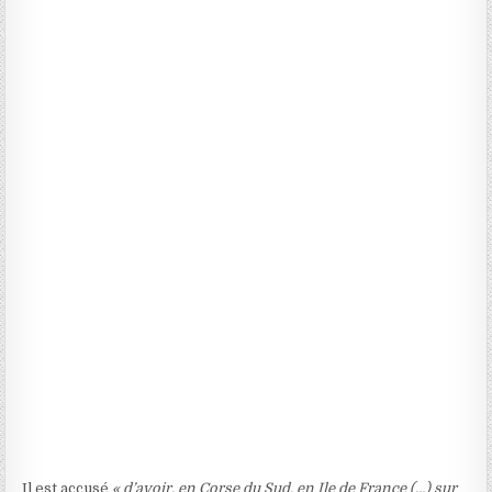
Il est accusé
« d’avoir, en Corse du Sud, en Ile de France (…) sur