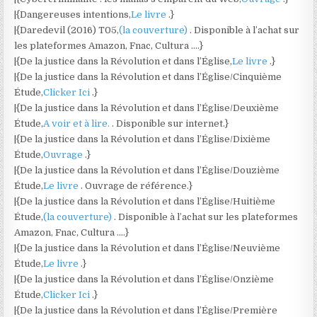
|{Dangereuses intentions,
Le livre
.}
|{Daredevil (2016) T05,
(la couverture)
. Disponible à l’achat sur
les plateformes Amazon, Fnac, Cultura ….}
|{De la justice dans la Révolution et dans l’Église,
Le livre
.}
|{De la justice dans la Révolution et dans l’Église/Cinquième
Étude,
Clicker Ici
.}
|{De la justice dans la Révolution et dans l’Église/Deuxième
Étude,
A voir et à lire.
. Disponible sur internet.}
|{De la justice dans la Révolution et dans l’Église/Dixième
Étude,
Ouvrage
.}
|{De la justice dans la Révolution et dans l’Église/Douzième
Étude,
Le livre
. Ouvrage de référence.}
|{De la justice dans la Révolution et dans l’Église/Huitième
Étude,
(la couverture)
. Disponible à l’achat sur les plateformes
Amazon, Fnac, Cultura ….}
|{De la justice dans la Révolution et dans l’Église/Neuvième
Étude,
Le livre
.}
|{De la justice dans la Révolution et dans l’Église/Onzième
Étude,
Clicker Ici
.}
|{De la justice dans la Révolution et dans l’Église/Première