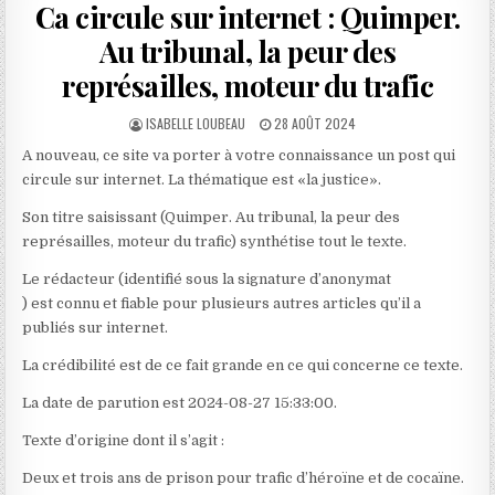
Ca circule sur internet : Quimper.
Au tribunal, la peur des
représailles, moteur du trafic
AUTHOR:
PUBLISHED
ISABELLE LOUBEAU
28 AOÛT 2024
DATE:
A nouveau, ce site va porter à votre connaissance un post qui
circule sur internet. La thématique est «la justice».
Son titre saisissant (Quimper. Au tribunal, la peur des
représailles, moteur du trafic) synthétise tout le texte.
Le rédacteur (identifié sous la signature d’anonymat
) est connu et fiable pour plusieurs autres articles qu’il a
publiés sur internet.
La crédibilité est de ce fait grande en ce qui concerne ce texte.
La date de parution est 2024-08-27 15:33:00.
Texte d’origine dont il s’agit :
Deux et trois ans de prison pour trafic d’héroïne et de cocaïne.