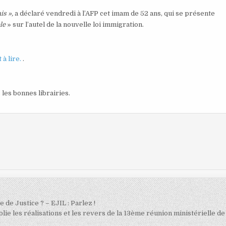
is »,
a déclaré vendredi à l’AFP cet imam de 52 ans, qui
se présente
le
» sur l’autel de la nouvelle loi immigration.
 à lire.
.
 les bonnes librairies.
 de Justice ? – EJIL : Parlez !
ie les réalisations et les revers de la 13ème réunion ministérielle d