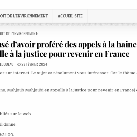
OIT DE L’ENVIRONNEMENT
ACCUEIL SITE
STED
OIT DE L'ENVIRONNEMENT:
usé d’avoir proféré des appels à la haine
 à la justice pour revenir en France
PUBLISHED
 LOUBEAU
29 FÉVRIER 2024
DATE:
fier sur internet. Le sujet va résolument vous intéresser. Car le thème 
aine, Mahjoub Mahjoubi en appelle à la justice pour revenir en France) 
bliés sur le web.
il donne.
:24:00.