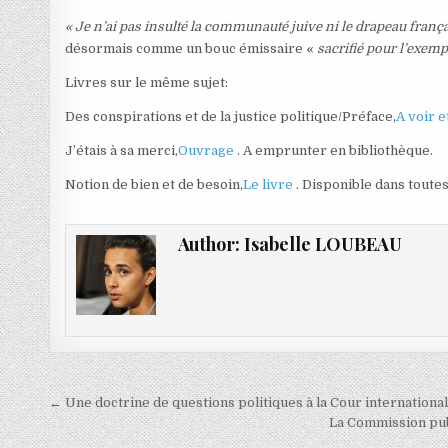
« Je n’ai pas insulté la communauté juive ni le drapeau frança
désormais comme un bouc émissaire «
sacrifié pour l’exemp
Livres sur le même sujet:
Des conspirations et de la justice politique/Préface,
A voir et
J’étais à sa merci,
Ouvrage
. A emprunter en bibliothèque.
Notion de bien et de besoin,
Le livre
. Disponible dans toutes
Author:
Isabelle LOUBEAU
Navigation
← Une doctrine de questions politiques à la Cour internationale
de
La Commission publ