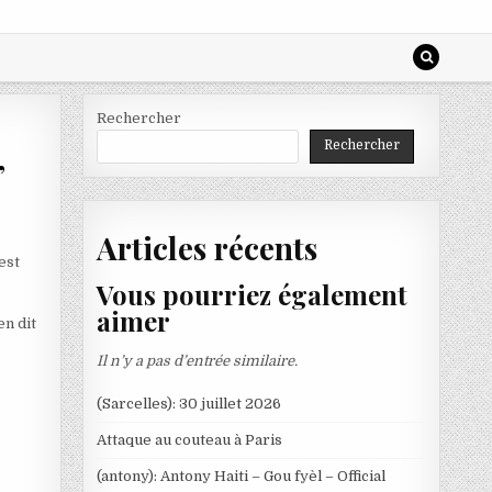
Rechercher
Rechercher
,
Articles récents
est
Vous pourriez également
aimer
en dit
Il n’y a pas d’entrée similaire.
(Sarcelles): 30 juillet 2026
Attaque au couteau à Paris
(antony): Antony Haiti – Gou fyèl – Official