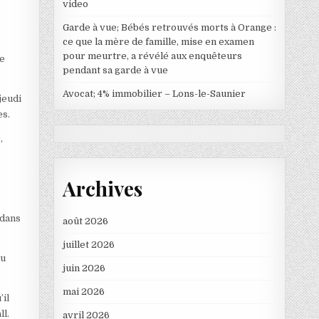
video
Garde à vue; Bébés retrouvés morts à Orange :
ce que la mère de famille, mise en examen
pour meurtre, a révélé aux enquêteurs
de
pendant sa garde à vue
Avocat; 4% immobilier – Lons-le-Saunier
jeudi
es.
,
Archives
 dans
août 2026
juillet 2026
au
juin 2026
mai 2026
’il
ll.
avril 2026