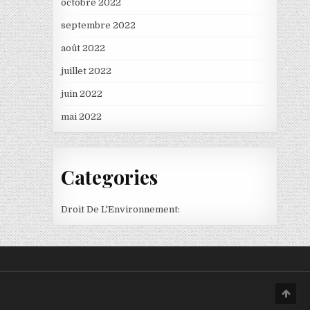
octobre 2022
septembre 2022
août 2022
juillet 2022
juin 2022
mai 2022
Categories
Droit De L'Environnement:
Scro
to