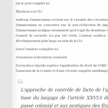
Lis le post complet ici.
Élections à la CIJ
Andreas Zimmermann revient sur le résultat des récentes él
Zimmermann se concentre sur la non-réélection du juge 
Zimmermann souligne notamment qu’il s’agit du deuxième ca
Conseil de sécurité n’a pas été réélu. L’auteur soulève
développement plus large au sein de la CIJ.
Lisez l’analyse complète ici.
Commerce et territoires contestés
Zvenyslava Opeida explore l’application du droit de l’OMC 
l’annexion de la Crimée et d’une récente enquête antidumpi
L’approche de contrôle de facto de l’a
base du langage de l’article XXVI:5
passé colonial et aux pratiques des Ét