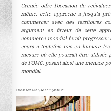
Crimée offre l’occasion de réévaluer
même, cette approche a jusqu’à pré
commercer avec des territoires con
argument en faveur de cette approc
commerce mondial ferait progresser l
cours a toutefois mis en lumière les 
mesure où elle pourrait être utilisée 
de l’OMC, posant ainsi une menace po
mondial.
.
Lisez son analyse complète ici.