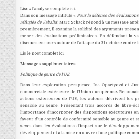
Lisez l’analyse complète ici.
Dans son message intitulé «
Pour la défense des évaluations 
réfugiés de Jabalia
‘, Marc Schack répond à un message anté
premièrement, il examine la solidité des arguments présent
mener des évaluations préliminaires. En défendant la val
discours en cours autour de l’attaque du 31 octobre contre l
Lis le post complet ici.
Messages supplémentaires
Politique de genre de l’UE
Dans leur exploration perspicace, Ina Opartyová et Jus
commerciale extérieure de l’Union européenne. Reconnaissa
actions extérieures de l’UE, les auteurs décrivent les
sensible au genre. Présentant trois accords de libre-éc
l’importance d’incorporer des dispositions exécutoires en
faveur d’un contrôle de conformité sensible au genre et so
sexes dans les évaluations d’impact sur le développemen
développement et à la mise en œuvre d’une politique comm