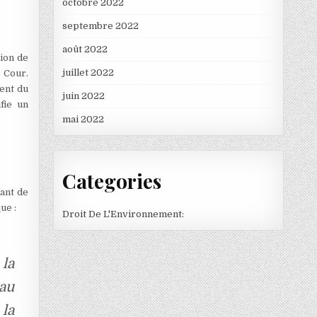
octobre 2022
septembre 2022
août 2022
tion de
juillet 2022
 Cour.
ent du
juin 2022
fie un
mai 2022
Categories
lant de
ue :
Droit De L'Environnement:
 la
au
 la