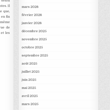
e selon
tes. Il
mars 2026
me que,
février 2026
 en fin
e, même
janvier 2026
vue de
décembre 2025
 et les
novembre 2025
octobre 2025
septembre 2025
août 2025
juillet 2025
juin 2025
mai 2025
avril 2025
mars 2025