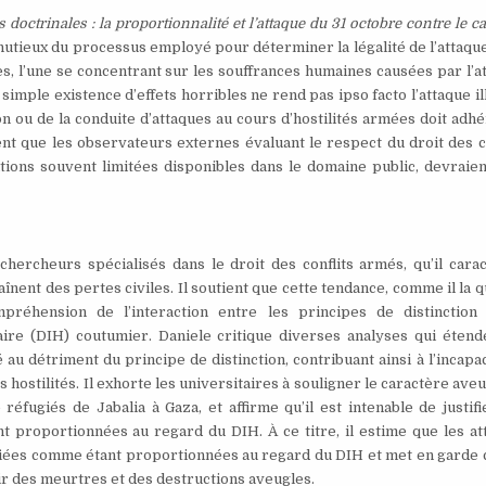
 doctrinales : la proportionnalité et l’attaque du 31 octobre contre le 
utieux du processus employé pour déterminer la légalité de l’attaque
s, l’une se concentrant sur les souffrances humaines causées par l’a
la simple existence d’effets horribles ne rend pas ipso facto l’attaque il
on ou de la conduite d’attaques au cours d’hostilités armées doit adh
utient que les observateurs externes évaluant le respect du droit des c
ions souvent limitées disponibles dans le domaine public, devraien
hercheurs spécialisés dans le droit des conflits armés, qu’il carac
nent des pertes civiles. Il soutient que cette tendance, comme il la qu
mpréhension de l’interaction entre les principes de distinction
aire (DIH) coutumier. Daniele critique diverses analyses qui étend
au détriment du principe de distinction, contribuant ainsi à l’incapa
s hostilités. Il exhorte les universitaires à souligner le caractère ave
ugiés de Jabalia à Gaza, et affirme qu’il est intenable de justifi
t proportionnées au regard du DIH. À ce titre, il estime que les at
tifiées comme étant proportionnées au regard du DIH et met en garde 
ir des meurtres et des destructions aveugles.