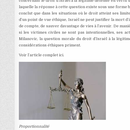
concernant le droit d’Israël à la légitime défense en vertu d
laquelle la réponse à cette question existe sous une forme 
conclut que dans les situations où le droit atteint ses limi
d’un point de vue éthique, Israël ne peut justifier la mort d
de compte, de sauver davantage de vies à l’avenir. De mani
si les victimes civiles ne sont pas intentionnelles, ses 
Milanovic, la question morale du droit d’Israël à la légiti
considérations éthiques priment.
Voir l’article complet ici.
Proportionnalité