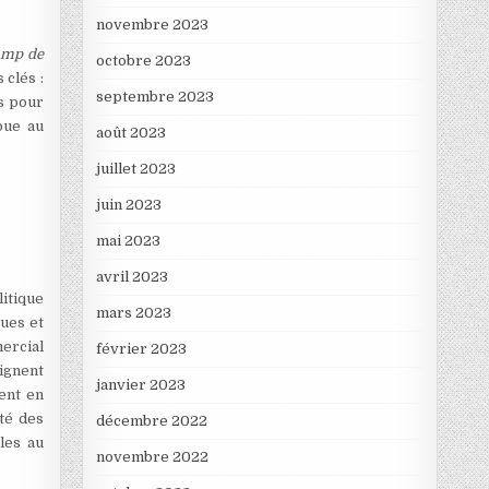
novembre 2023
camp de
octobre 2023
clés :
septembre 2023
es pour
bue au
août 2023
juillet 2023
juin 2023
mai 2023
avril 2023
itique
mars 2023
ues et
ercial
février 2023
ignent
janvier 2023
ent en
ité des
décembre 2022
les au
novembre 2022