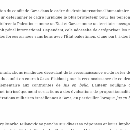
n du conflit de Gaza dans le cadre du droit international humanitaire
ur déterminer le cadre juridique le plus protecteur pour les person
sidérer la Palestine comme un État et Gaza comme un territoire occup
oit pénal international. Cependant, cela nécessite de catégoriser les 
 forces armées sans liens avec l’État palestinien, d’une part, à des 
mplications juridiques découlant de la reconnaissance ou du refus du
 du conflit en cours à Gaza. Plaidant pour la reconnaissance de ce dro
plémentaire aux contraintes de
jus en bello
. L’auteur souligne 
met intrinsèquement ses actions à des évaluations de proportionnalit
rations militaires israéliennes à Gaza, en particulier lorsque
jus en 
re ?
Marko Milanovic se penche sur diverses réponses et leurs implic