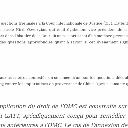
ections triennales à la Cour internationale de Justice (CIJ). L’atten
russe Kirill Gevorgian, qui était également vice-président de la
s dans l’histoire de la Cour où un ressortissant d’un membre perman
 des questions approfondies quant à savoir si cet événement signi
aux territoires contestés, en se concentrant sur les questions décou
ng contre les importations en provenance de Chine. Opeida constate q
pplication du droit de l’OMC est construite sur
 du GATT, spécifiquement conçu pour remédier 
ats antérieures à l’OMC. Le cas de l’annexion de