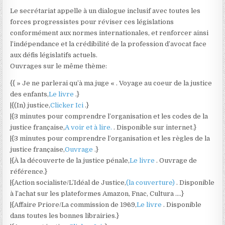
Le secrétariat appelle à un dialogue inclusif avec toutes les
forces progressistes pour réviser ces législations
conformément aux normes internationales, et renforcer ainsi
l’indépendance et la crédibilité de la profession d’avocat face
aux défis législatifs actuels.
Ouvrages sur le même thème:
{{ » Je ne parlerai qu’à ma juge « . Voyage au coeur de la justice
des enfants,
Le livre
.}
|{(In) justice,
Clicker Ici
.}
|{3 minutes pour comprendre l’organisation et les codes de la
justice française,
A voir et à lire.
. Disponible sur internet.}
|{3 minutes pour comprendre l’organisation et les règles de la
justice française,
Ouvrage
.}
|{À la découverte de la justice pénale,
Le livre
. Ouvrage de
référence.}
|{Action socialiste/L’Idéal de Justice,
(la couverture)
. Disponible
à l’achat sur les plateformes Amazon, Fnac, Cultura ….}
|{Affaire Priore/La commission de 1969,
Le livre
. Disponible
dans toutes les bonnes librairies.}