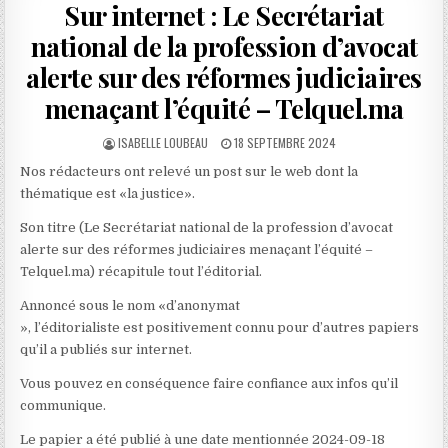
Sur internet : Le Secrétariat
national de la profession d’avocat
alerte sur des réformes judiciaires
menaçant l’équité – Telquel.ma
AUTHOR:
PUBLISHED
ISABELLE LOUBEAU
18 SEPTEMBRE 2024
DATE:
Nos rédacteurs ont relevé un post sur le web dont la
thématique est «la justice».
Son titre (Le Secrétariat national de la profession d’avocat
alerte sur des réformes judiciaires menaçant l’équité –
Telquel.ma) récapitule tout l’éditorial.
Annoncé sous le nom «d’anonymat
», l’éditorialiste est positivement connu pour d’autres papiers
qu’il a publiés sur internet.
Vous pouvez en conséquence faire confiance aux infos qu’il
communique.
Le papier a été publié à une date mentionnée 2024-09-18