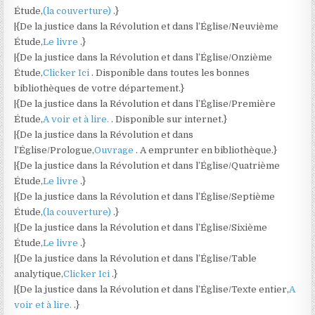
Étude,
(la couverture)
.}
|{De la justice dans la Révolution et dans l’Église/Neuvième
Étude,
Le livre
.}
|{De la justice dans la Révolution et dans l’Église/Onzième
Étude,
Clicker Ici
. Disponible dans toutes les bonnes
bibliothèques de votre département.}
|{De la justice dans la Révolution et dans l’Église/Première
Étude,
A voir et à lire.
. Disponible sur internet.}
|{De la justice dans la Révolution et dans
l’Église/Prologue,
Ouvrage
. A emprunter en bibliothèque.}
|{De la justice dans la Révolution et dans l’Église/Quatrième
Étude,
Le livre
.}
|{De la justice dans la Révolution et dans l’Église/Septième
Étude,
(la couverture)
.}
|{De la justice dans la Révolution et dans l’Église/Sixième
Étude,
Le livre
.}
|{De la justice dans la Révolution et dans l’Église/Table
analytique,
Clicker Ici
.}
|{De la justice dans la Révolution et dans l’Église/Texte entier,
A
voir et à lire.
.}