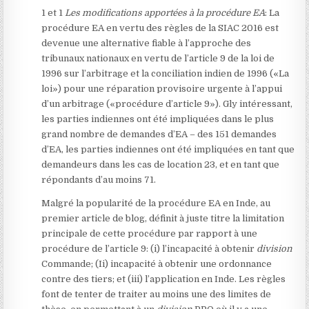
1 et 1
Les modifications apportées à la procédure EA
: La
procédure EA en vertu des règles de la SIAC 2016 est
devenue une alternative fiable à l’approche des
tribunaux nationaux en vertu de l’article 9 de la loi de
1996 sur l’arbitrage et la conciliation indien de 1996
(«La
loi») pour une réparation provisoire urgente à l’appui
d’un arbitrage («procédure d’article 9»). Gly intéressant,
les parties indiennes ont été impliquées dans le plus
grand nombre de demandes d’EA – des 151 demandes
d’EA, les parties indiennes ont été impliquées en tant que
demandeurs dans les cas de location 23, et en tant que
répondants d’au moins 71
.
Malgré la popularité de la procédure EA en Inde, au
premier article de blog, définit à juste titre la limitation
principale de cette procédure par rapport à une
procédure de l’article 9: (i) l’incapacité à obtenir
division
Commande; (Ii) incapacité à obtenir une ordonnance
contre des tiers; et (iii) l’application en Inde. Les règles
font de tenter de traiter au moins une des limites de