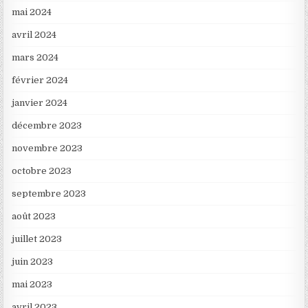
mai 2024
avril 2024
mars 2024
février 2024
janvier 2024
décembre 2023
novembre 2023
octobre 2023
septembre 2023
août 2023
juillet 2023
juin 2023
mai 2023
avril 2023