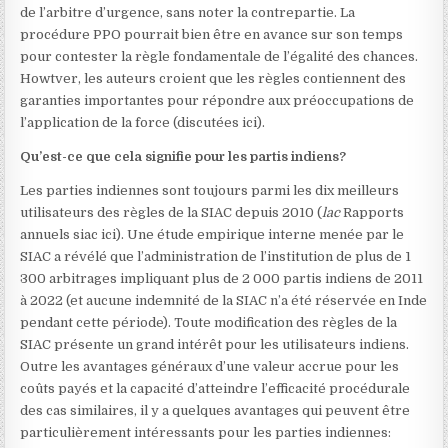
de l’arbitre d’urgence, sans noter la contrepartie. La
procédure PPO pourrait bien être en avance sur son temps
pour contester la règle fondamentale de l’égalité des chances.
Howtver, les auteurs croient que les règles contiennent des
garanties importantes pour répondre aux préoccupations de
l’application de la force (discutées ici).
Qu’est-ce que cela signifie pour les partis indiens?
Les parties indiennes sont toujours parmi les dix meilleurs
utilisateurs des règles de la SIAC depuis 2010 (
lac
Rapports
annuels siac ici
). Une étude empirique interne menée par le
SIAC a révélé que l’administration de l’institution de plus de 1
300 arbitrages impliquant plus de 2 000 partis indiens de 2011
à 2022 (et aucune indemnité de la SIAC n’a été réservée en Inde
pendant cette période). Toute modification des règles de la
SIAC présente un grand intérêt pour les utilisateurs indiens.
Outre les avantages généraux d’une valeur accrue pour les
coûts payés et la capacité d’atteindre l’efficacité procédurale
des cas similaires, il y a quelques avantages qui peuvent être
particulièrement intéressants pour les parties indiennes: