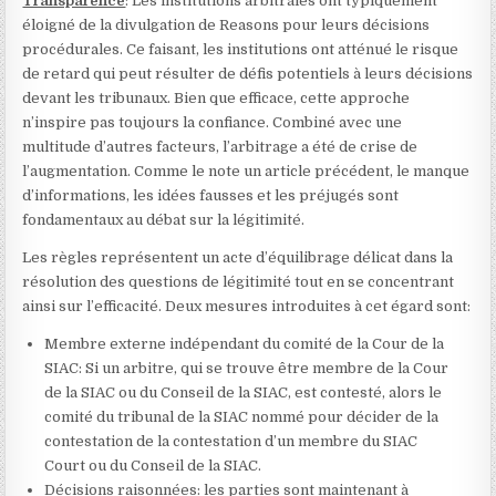
Transparence
: Les institutions arbitrales ont typiquement
éloigné de la divulgation de Reasons pour leurs décisions
procédurales. Ce faisant, les institutions ont atténué le risque
de retard qui peut résulter de défis potentiels à leurs décisions
devant les tribunaux. Bien que efficace, cette approche
n’inspire pas toujours la confiance. Combiné avec une
multitude d’autres facteurs, l’arbitrage a été de crise de
l’augmentation. Comme le note un article précédent, le manque
d’informations, les idées fausses et les préjugés sont
fondamentaux au débat sur la légitimité.
Les règles représentent un acte d’équilibrage délicat dans la
résolution des questions de légitimité tout en se concentrant
ainsi sur l’efficacité. Deux mesures introduites à cet égard sont:
Membre externe indépendant du comité de la Cour de la
SIAC: Si un arbitre, qui se trouve être membre de la Cour
de la SIAC ou du Conseil de la SIAC, est contesté, alors le
comité du tribunal de la SIAC nommé pour décider de la
contestation de la contestation d’un membre du SIAC
Court ou du Conseil de la SIAC.
Décisions raisonnées: les parties sont maintenant à