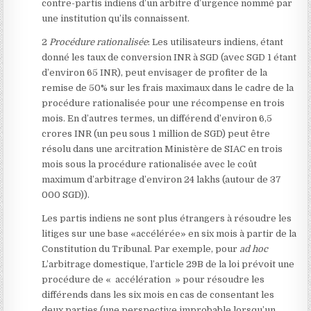
contre-partis indiens d’un arbitre d’urgence nommé par
une institution qu’ils connaissent.
2
Procédure rationalisée
: Les utilisateurs indiens, étant
donné les taux de conversion INR à SGD (avec SGD 1 étant
d’environ 65 INR), peut envisager de profiter de la
remise de 50% sur les frais maximaux dans le cadre de la
procédure rationalisée pour une récompense en trois
mois. En d’autres termes, un différend d’environ 6,5
crores INR (un peu sous 1 million de SGD) peut être
résolu dans une arcitration Ministère de SIAC en trois
mois sous la procédure rationalisée avec le coût
maximum d’arbitrage d’environ 24 lakhs (autour de 37
000 SGD)).
Les partis indiens ne sont plus étrangers à résoudre les
litiges sur une base «accélérée» en six mois à partir de la
Constitution du Tribunal. Par exemple, pour
ad hoc
L’arbitrage domestique, l’article 29B de la loi prévoit une
procédure de « accélération » pour résoudre les
différends dans les six mois en cas de consentant les
deux parties (une perspective improbable lorsqu’un