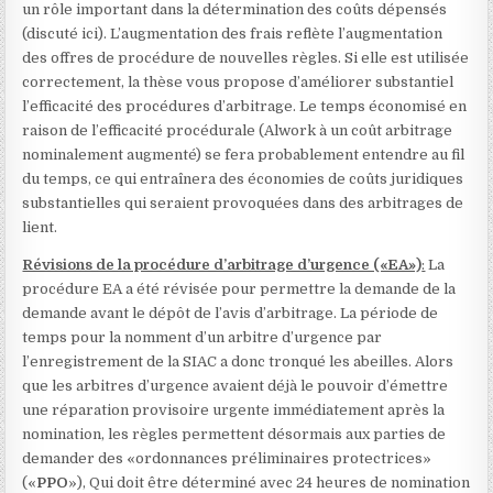
un rôle important dans la détermination des coûts dépensés
(discuté ici). L’augmentation des frais reflète l’augmentation
des offres de procédure de nouvelles règles. Si elle est utilisée
correctement, la thèse vous propose d’améliorer substantiel
l’efficacité des procédures d’arbitrage. Le temps économisé en
raison de l’efficacité procédurale (Alwork à un coût arbitrage
nominalement augmenté) se fera probablement entendre au fil
du temps, ce qui entraînera des économies de coûts juridiques
substantielles qui seraient provoquées dans des arbitrages de
lient.
Révisions de la procédure d’arbitrage d’urgence («EA»)
:
La
procédure EA a été révisée pour permettre la demande de la
demande avant le dépôt de l’avis d’arbitrage. La période de
temps pour la nomment d’un arbitre d’urgence par
l’enregistrement de la SIAC a donc tronqué les abeilles. Alors
que les arbitres d’urgence avaient déjà le pouvoir d’émettre
une réparation provisoire urgente immédiatement après la
nomination, les règles permettent désormais aux parties de
demander des «ordonnances préliminaires protectrices»
(«
PPO
»), Qui doit être déterminé avec 24 heures de nomination