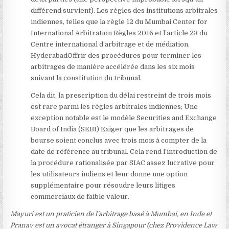
différend survient). Les règles des institutions arbitrales
indiennes, telles que la règle 12 du Mumbai Center for
International Arbitration Règles 2016
et l’article 23 du
Centre international d’arbitrage et de médiation,
Hyderabad
Offrir des procédures pour terminer les
arbitrages de manière accélérée dans les six mois
suivant la constitution du tribunal.
Cela dit, la prescription du délai restreint de trois mois
est rare parmi les règles arbitrales indiennes; Une
exception notable est le modèle Securities and Exchange
Board of India (SEBI)
Exiger que les arbitrages de
bourse soient conclus avec trois mois à compter de la
date de référence au tribunal. Cela rend l’introduction de
la procédure rationalisée par SIAC assez lucrative pour
les utilisateurs indiens et leur donne une option
supplémentaire pour résoudre leurs litiges
commerciaux de faible valeur.
Mayuri est un praticien de l’arbitrage basé à Mumbai, en Inde et
Pranav est un avocat étranger à Singapour (chez Providence Law