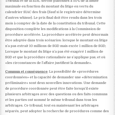
Tribunal et de la SIAC seront plafonnés à 50% de la limite
maximale en fonction du montant du litige en vertu du
calendrier SIAC des frais
(Sauf si le registraire détermine
d’autres whisse). Le prix final doit être rendu dans les trois
mois à compter de la date de la constitution du tribunal. Cette
disposition complète les modifications à la Commission de
procédure accélérée. La procédure accélérée peut désormais
être adoptée dans trois scénarios: lorsque le montant en litige
n’a pas extrait 10 millions de SGD mais excée 1 million de SGD;
Lorsque le montant du litige n’a pas été exagéré 1 million de
SGD et que la procédure rationalisée ne s’applique pas; et où
«les circonstances de l’affaire justifient la demande».
Commun et conséquence
: La possibilité de «procédures
coordonnées» et la capacité de demander une «détermination
préliminaire» sont deux nouvelles innovations. Une demande
de procédure coordonnée peut être faite lorsqu’il existe
plusieurs arbitrages avec des questions ou des faits communs
et les parties ont nommé le même tribunal dans tous les
arbitrages. Ce tribunal, tout en maintenant les arbitrages
séparés, peut adopter la recherche de procédures comme des