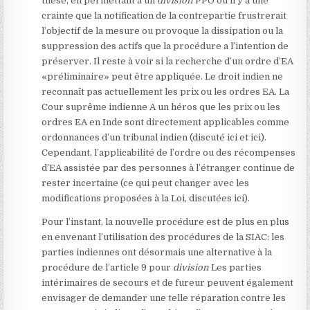
thèse, en permettant à un
division
PPO où il y a une
crainte que la notification de la contrepartie frustrerait
l’objectif de la mesure ou provoque la dissipation ou la
suppression des actifs que la procédure a l’intention de
préserver. Il reste à voir si la recherche d’un ordre d’EA
«préliminaire» peut être appliquée. Le droit indien ne
reconnaît pas actuellement les prix ou les ordres EA. La
Cour suprême indienne
A un héros que les prix ou les
ordres EA en Inde sont directement applicables comme
ordonnances d’un tribunal indien (discuté ici et ici).
Cependant, l’applicabilité de l’ordre ou des récompenses
d’EA assistée par des personnes à l’étranger continue de
rester incertaine (ce qui peut changer avec les
modifications proposées à la Loi, discutées ici).
Pour l’instant, la nouvelle procédure est de plus en plus
en envenant l’utilisation des procédures de la SIAC: les
parties indiennes ont désormais une alternative à la
procédure de l’article 9 pour
division
Les parties
intérimaires de secours et de fureur peuvent également
envisager de demander une telle réparation contre les