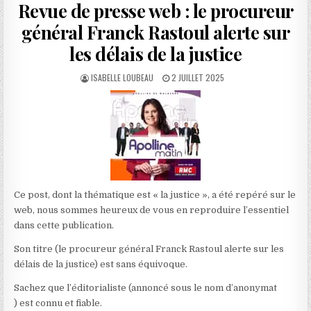
Revue de presse web : le procureur
général Franck Rastoul alerte sur
les délais de la justice
AUTHOR:
PUBLISHED
ISABELLE LOUBEAU
2 JUILLET 2025
DATE:
Ce post, dont la thématique est « la justice », a été repéré sur le
web, nous sommes heureux de vous en reproduire l’essentiel
dans cette publication.
Son titre (le procureur général Franck Rastoul alerte sur les
délais de la justice) est sans équivoque.
Sachez que l’éditorialiste (annoncé sous le nom d’anonymat
) est connu et fiable.