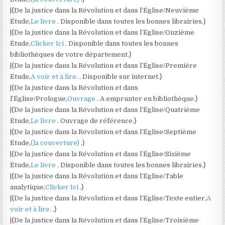
|{De la justice dans la Révolution et dans l’Église/Neuvième
Étude,
Le livre
. Disponible dans toutes les bonnes librairies.}
|{De la justice dans la Révolution et dans l’Église/Onzième
Étude,
Clicker Ici
. Disponible dans toutes les bonnes
bibliothèques de votre département.}
|{De la justice dans la Révolution et dans l’Église/Première
Étude,
A voir et à lire.
. Disponible sur internet.}
|{De la justice dans la Révolution et dans
l’Église/Prologue,
Ouvrage
. A emprunter en bibliothèque.}
|{De la justice dans la Révolution et dans l’Église/Quatrième
Étude,
Le livre
. Ouvrage de référence.}
|{De la justice dans la Révolution et dans l’Église/Septième
Étude,
(la couverture)
.}
|{De la justice dans la Révolution et dans l’Église/Sixième
Étude,
Le livre
. Disponible dans toutes les bonnes librairies.}
|{De la justice dans la Révolution et dans l’Église/Table
analytique,
Clicker Ici
.}
|{De la justice dans la Révolution et dans l’Église/Texte entier,
A
voir et à lire.
.}
|{De la justice dans la Révolution et dans l’Église/Troisième