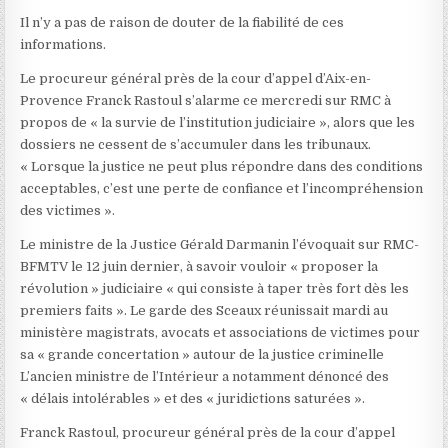
Il n’y a pas de raison de douter de la fiabilité de ces
informations.
Le procureur général près de la cour d’appel d’Aix-en-
Provence Franck Rastoul s’alarme ce mercredi sur RMC à
propos de « la survie de l’institution judiciaire », alors que les
dossiers ne cessent de s’accumuler dans les tribunaux.
« Lorsque la justice ne peut plus répondre dans des conditions
acceptables, c’est une perte de confiance et l’incompréhension
des victimes ».
Le ministre de la Justice Gérald Darmanin l’évoquait sur RMC-
BFMTV le 12 juin dernier, à savoir vouloir « proposer la
révolution » judiciaire « qui consiste à taper très fort dès les
premiers faits ». Le garde des Sceaux réunissait mardi au
ministère magistrats, avocats et associations de victimes pour
sa « grande concertation » autour de la justice criminelle
L’ancien ministre de l’Intérieur a notamment dénoncé des
« délais intolérables » et des « juridictions saturées ».
Franck Rastoul, procureur général près de la cour d’appel