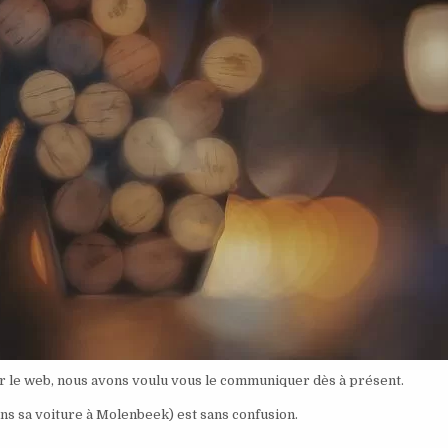
sur le web, nous avons voulu vous le communiquer dès à présent.
ans sa voiture à Molenbeek) est sans confusion.