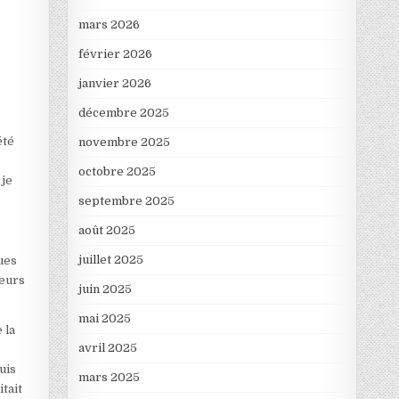
mars 2026
février 2026
janvier 2026
décembre 2025
été
novembre 2025
octobre 2025
 je
septembre 2025
août 2025
juillet 2025
ques
ieurs
juin 2025
mai 2025
 la
avril 2025
uis
mars 2025
tait