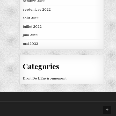
octobre 2022
septembre 2022
août 2022
juillet 2022
juin 2022
mai 2022
Categories
Droit De L'Environnement:
Scro
to