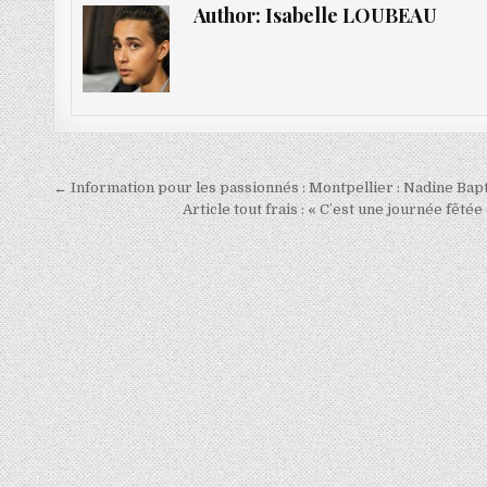
Author:
Isabelle LOUBEAU
Navigation
← Information pour les passionnés : Montpellier : Nadine Bapti
de
Article tout frais : « C’est une journée fêté
l’article