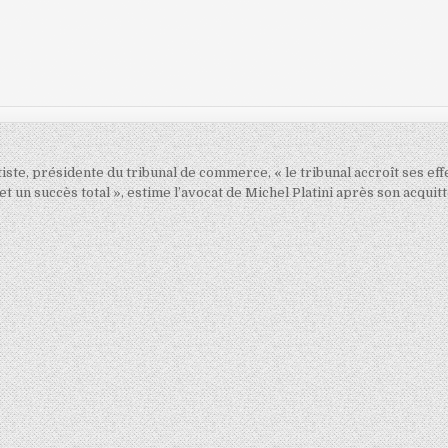
ste, présidente du tribunal de commerce, « le tribunal accroît ses effe
e et un succès total », estime l’avocat de Michel Platini après son acqu