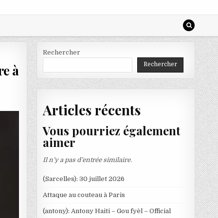
Rechercher
Rechercher
re à
Articles récents
Vous pourriez également
aimer
Il n’y a pas d’entrée similaire.
(Sarcelles): 30 juillet 2026
Attaque au couteau à Paris
(antony): Antony Haiti – Gou fyèl – Official