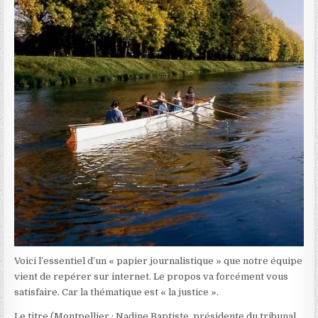
Voici l’essentiel d’un « papier journalistique » que notre équipe
vient de repérer sur internet. Le propos va forcément vous
satisfaire. Car la thématique est « la justice ».
Le titre (Montpellier : Nadine Baptiste, présidente du tribunal