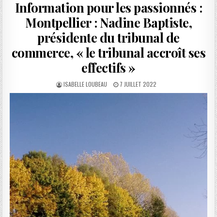
Information pour les passionnés :
Montpellier : Nadine Baptiste,
présidente du tribunal de
commerce, « le tribunal accroît ses
effectifs »
AUTHOR:
PUBLISHED
ISABELLE LOUBEAU
7 JUILLET 2022
DATE: