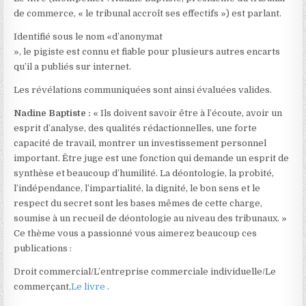
de commerce, « le tribunal accroît ses effectifs ») est parlant.
Identifié sous le nom «d’anonymat
», le pigiste est connu et fiable pour plusieurs autres encarts
qu’il a publiés sur internet.
Les révélations communiquées sont ainsi évaluées valides.
Nadine Baptiste :
« Ils doivent savoir être à l’écoute, avoir un
esprit d’analyse, des qualités rédactionnelles, une forte
capacité de travail, montrer un investissement personnel
important. Être juge est une fonction qui demande un esprit de
synthèse et beaucoup d’humilité. La déontologie, la probité,
l’indépendance, l’impartialité, la dignité, le bon sens et le
respect du secret sont les bases mêmes de cette charge,
soumise à un recueil de déontologie au niveau des tribunaux. »
Ce thème vous a passionné vous aimerez beaucoup ces
publications :
Droit commercial/L’entreprise commerciale individuelle/Le
commerçant,
Le livre
.