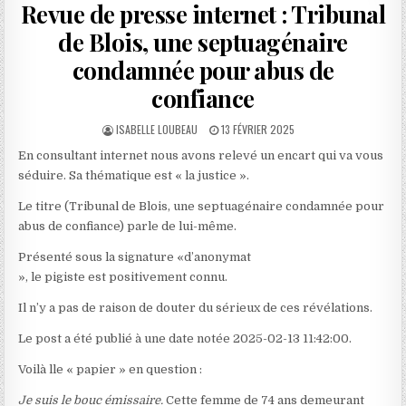
Revue de presse internet : Tribunal
de Blois, une septuagénaire
condamnée pour abus de
confiance
AUTHOR:
PUBLISHED
ISABELLE LOUBEAU
13 FÉVRIER 2025
DATE:
En consultant internet nous avons relevé un encart qui va vous
séduire. Sa thématique est « la justice ».
Le titre (Tribunal de Blois, une septuagénaire condamnée pour
abus de confiance) parle de lui-même.
Présenté sous la signature «d’anonymat
», le pigiste est positivement connu.
Il n’y a pas de raison de douter du sérieux de ces révélations.
Le post a été publié à une date notée 2025-02-13 11:42:00.
Voilà lle « papier » en question :
Je suis le bouc émissaire.
Cette femme de 74 ans demeurant