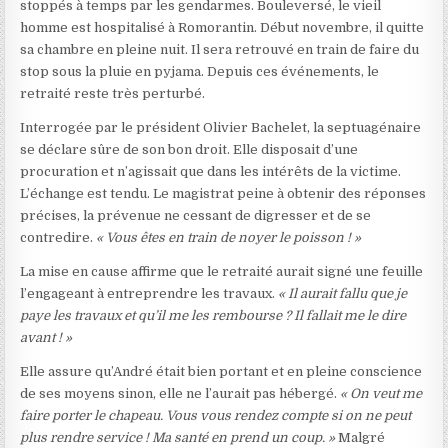
stoppés à temps par les gendarmes. Bouleversé, le vieil
homme est hospitalisé à Romorantin. Début novembre, il quitte
sa chambre en pleine nuit. Il sera retrouvé en train de faire du
stop sous la pluie en pyjama. Depuis ces événements, le
retraité reste très perturbé.
Interrogée par le président Olivier Bachelet, la septuagénaire
se déclare sûre de son bon droit. Elle disposait d’une
procuration et n’agissait que dans les intérêts de la victime.
L’échange est tendu. Le magistrat peine à obtenir des réponses
précises, la prévenue ne cessant de digresser et de se
contredire.
« Vous êtes en train de noyer le poisson ! »
La mise en cause affirme que le retraité aurait signé une feuille
l’engageant à entreprendre les travaux.
« Il aurait fallu que je
paye les travaux et qu’il me les rembourse ? Il fallait me le dire
avant ! »
Elle assure qu’André était bien portant et en pleine conscience
de ses moyens sinon, elle ne l’aurait pas hébergé.
« On veut me
faire porter le chapeau. Vous vous rendez compte si on ne peut
plus rendre service ! Ma santé en prend un coup. »
Malgré