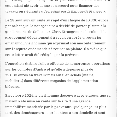
cependant nié avoir donné son accord pour financer des
travaux en s’écriant :
« Je ne suis pas la Banque de France ! ».
Le 23 août suivant, suite au rejet d’un chèque de 10.800 euros
par sa banque, le nonagénaire a décidé de porter plainte à la
gendarmerie de Selles-sur-Cher. Étrangement, le colonel du
groupement départemental a reçu peu après un courrier
émanant du vieil homme qui exprimait son mécontentement
sur l’enquête et demandait à retirer sa plainte. Il s’avère que
cette lettre avait été rédigée par la prévenue.
L’enquête a établi qu’elle a effectué de nombreuses opérations
sur les comptes d’André et qu’elle a dépensé plus de
72.000 euros en travaux mais aussi en achats (literie,
mobilier…) dans différents magasins de l’agglomération
blésoise.
En octobre 2024, le vieil homme découvre avec stupeur que sa
maison a été mise en vente sur le site d’une agence
immobilière mandatée par la prévenue. Quelques jours plus
tard, des déménageurs se présentent à son domicile et sont