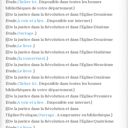
Étude,
Clicker Ici
. Disponible dans toutes les bonnes
bibliothèques de votre département.}
|{De la justice dans la Révolution et dans l’Église/Deuxième
Étude,
A voir et à lire.
. Disponible sur internet.}
|{De la justice dans la Révolution et dans l’Église/Dixième
Étude,
Ouvrage
.}
|{De la justice dans la Révolution et dans l’Église/Douzième
Étude,
Le livre
.}
|{De la justice dans la Révolution et dans l’Église/Huitième
Étude,
(la couverture)
.}
|{De la justice dans la Révolution et dans l’Église/Neuvième
Étude,
Le livre
.}
|{De la justice dans la Révolution et dans l’Église/Onzième
Étude,
Clicker Ici
. Disponible dans toutes les bonnes
bibliothèques de votre département.}
|{De la justice dans la Révolution et dans l’Église/Première
Étude,
A voir et à lire.
. Disponible sur internet.}
|{De la justice dans la Révolution et dans
l’Église/Prologue,
Ouvrage
. A emprunter en bibliothèque.}
|{De la justice dans la Révolution et dans l’Église/Quatrième
Étude,
Le livre
.}