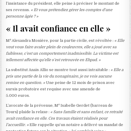
l’insistance du président, elle peine à préciser le montant de
ses revenus.
« Et vous prétendiez gérer les comptes d’une
personne âgée ? »
« Il avait confiance en elle »
e
M
Alexandra Monière, pour la partie civile, est révoltée :
« Elle
veut vous faire avaler plein de couleuvres, elle a joué avec sa
faiblesse, c’est un comportement inadmissible. La victime est
tellement affectée qu’elle s’est retrouvée en Ehpad. »
La substitut Anaïs Allio se montre tout aussi intraitable :
« Elle a
pris une partie de la vie du nonagénaire, je ne vois aucune
remise en question. »
Une peine de 12 mois de prison avec
sursis probatoire est requise avec une amende de
5.000 euros.
e
L’avocate de la prévenue, M
Isabelle Gerdet (barreau de
Tours) plaide la relaxe :
« Sans famille et sans enfant, ce retraité
avait confiance en elle. Ces travaux étaient réalisés pour
l’accueillir. »
Elle rappelle qu’un notaire a délivré un mandat de