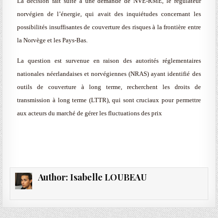
La décision fait suite à une demande de NVE-RME, le régulateur
norvégien de l’énergie, qui avait des inquiétudes concernant les
possibilités insuffisantes de couverture des risques à la frontière entre
la Norvège et les Pays-Bas.
La question est survenue en raison des autorités réglementaires
nationales néerlandaises et norvégiennes (NRAS) ayant identifié des
outils de couverture à long terme, recherchent les droits de
transmission à long terme (LTTR), qui sont cruciaux pour permettre
aux acteurs du marché de gérer les fluctuations des prix
Author:
Isabelle LOUBEAU