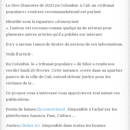
Le titre (Emeutes de 2021 en Colombie: à Cali, un «tribunal
populaire» rend ses recommandations) est parlant.
Identifié sous la signature «d’anonymat
», l’auteur est reconnu comme quelqu’un de sérieux pour
plusieurs autres articles qu’il a publiés sur internet.
Il n’y a aucune raison de douter du sérieux de ces informations.
Voilà ll’article :
En Colombie, le « tribunal populaire » de Siloé a rendu son
verdict lundi 20 février. Cette instance, créée dans un quartier
pauvre de la ville de Cali, entend obtenir justice pour les
victimes de la …
Ce propos vous a intéressé vous apprécierez tout autant ces
publications :
Festin de haines,
(la couverture)
. Disponible à l’achat sur les
plateformes Amazon, Fnac, Cultura ….
Justice,
Clicker Ici
. Disponible dans toutes les bonnes