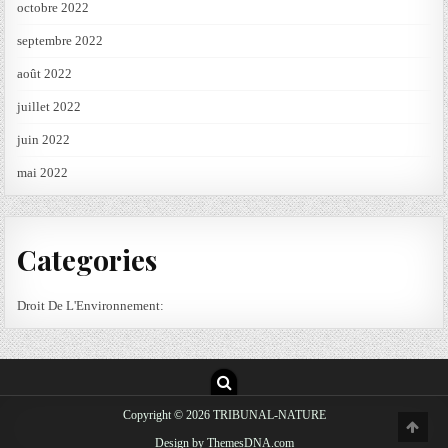
octobre 2022
septembre 2022
août 2022
juillet 2022
juin 2022
mai 2022
Categories
Droit De L'Environnement:
Copyright © 2026 TRIBUNAL-NATURE
SC
TO
Cookies
Design by ThemesDNA.com