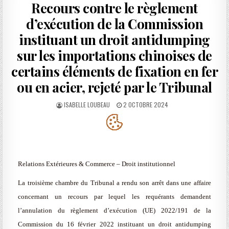
Recours contre le règlement
d’exécution de la Commission
instituant un droit antidumping
sur les importations chinoises de
certains éléments de fixation en fer
ou en acier, rejeté par le Tribunal
AUTHOR:
PUBLISHED
ISABELLE LOUBEAU
2 OCTOBRE 2024
DATE:
Relations Extérieures & Commerce – Droit institutionnel
La troisième chambre du Tribunal a rendu son arrêt dans une affaire
concernant un recours par lequel les requérants demandent
l’annulation du règlement d’exécution (UE) 2022/191 de la
Commission du 16 février 2022 instituant un droit antidumping