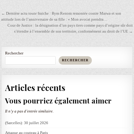
Navigation
← Dernière actu toute fraiche : Rym Renom remontée contre Marwa et son
de
attitude lors de l’anniversaire de sa fille : « Mon avocat prendra…
Cour de Justice : la désignation d’un pays tiers comme pays d’origine sûr doit
l’article
s’étendre à l’ensemble de son territoire, conformément au droit de l’UE →
Rechercher
RECHERCHER
Articles récents
Vous pourriez également aimer
Il n’y a pas d’entrée similaire.
(Sarcelles): 30 juillet 2026
Attaque au couteau à Paris