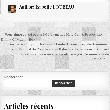
Author:
Isabelle LOUBEAU
Navigation
← Vous aimerez cet écrit : DOJ Launches Hate Crime Probe Into
de
Killing Of Muslim Boy
Dernière actu pour les fans : Manifestations propalestiniennes :
l’article
pour l’avocat de Comité action Palestine, la décision du Conseil
d’État est un « désaveu spectaculaire » pour le ministère de
l’Intérieur →
Rechercher
Rechercher
Articles récents