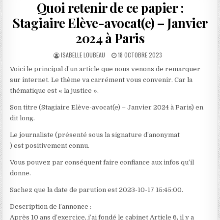
Quoi retenir de ce papier :
Stagiaire Elève-avocat(e) – Janvier
2024 à Paris
AUTHOR:
PUBLISHED
ISABELLE LOUBEAU
18 OCTOBRE 2023
DATE:
Voici le principal d’un article que nous venons de remarquer
sur internet. Le thème va carrément vous convenir. Car la
thématique est « la justice ».
Son titre (Stagiaire Elève-avocat(e) – Janvier 2024 à Paris) en
dit long.
Le journaliste (présenté sous la signature d’anonymat
) est positivement connu.
Vous pouvez par conséquent faire confiance aux infos qu’il
donne.
Sachez que la date de parution est 2023-10-17 15:45:00.
Description de l’annonce :
Après 10 ans d’exercice, j’ai fondé le cabinet Article 6, il y a