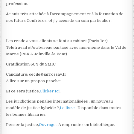
profession.
Je suis très attachée à l’accompagnement et à la formation de
nos futurs Confrères, et j’y accorde un soin particulier.
Les rendez-vous clients se font au cabinet (Paris 1er).
Télétravail et/ou bureau partagé avec moi-même dans le Val de
Marne (RER A Joinville-le Pont)
Gratification 60% du SMIC
Candiature: cecile@jarrossay.fr
A lire sur un propos proche:
Et ce sera justice,
Clicker Ici
.
Les juridictions pénales internationalisées : un nouveau
modèle de justice hybride ?,
Le livre
. Disponible dans toutes
les bonnes librairies.
Penser la justice,
Ouvrage
. A emprunter en bibliothèque.