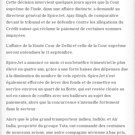
Cette décision intervient quelques jours après que la Cour
suprême de l’Inde, dans une affaire distincte, a demandé au
directeur général de SpiceJet, Ajay Singh, de comparaître
devant le tribunal et de se défendre contre les allégations du
Crédit suisse qui réclame le paiement de certaines sommes
impayées.
L’affaire de la Haute Cour de Delhi et celle de la Cour suprême
seront entendues le 11 septembre.
SpiceJet a annoncé ce mois-ci son bénéfice trimestriel le plus
élevé en quatre ans, grâce à une forte baisse des dépenses due
à la diminution du nombre de vols opérés. SpiceJet s’est
également efforcée de lever des fonds et de remettre en
service environ un quart de sa flotte, qui est restée clouée au
sol en raison de conflits avec ses bailleurs au sujet des
paiements, alors que la concurrence s’intensifie fortement
dans le secteur.
Alors que le plus grand transporteur indien, IndiGo, et Air
India, propriété du groupe Tata, ont commandé des centaines
de nouveaux avions, une autre compagnie aérienne à bas prix,