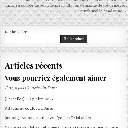
inconstructible de bord de mer, l’État lui demande de tout enlever,
le tribunal le condamne →
Rechercher
Rechercher
Articles récents
Vous pourriez également aimer
Il n’y a pas d’entrée similaire.
(Sarcelles): 30 juillet 2026
Attaque au couteau à Paris
(antony): Antony Haiti – Gou fyèl – Official video
Garde à vue; Bébés retrouvés morts à Orange : ce que la mère