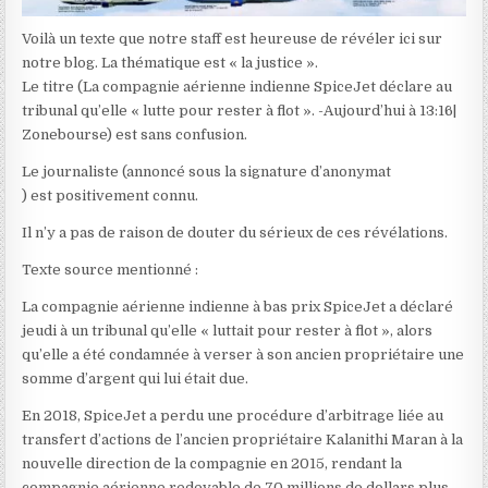
Voilà un texte que notre staff est heureuse de révéler ici sur
notre blog. La thématique est « la justice ».
Le titre (La compagnie aérienne indienne SpiceJet déclare au
tribunal qu’elle « lutte pour rester à flot ». -Aujourd’hui à 13:16|
Zonebourse) est sans confusion.
Le journaliste (annoncé sous la signature d’anonymat
) est positivement connu.
Il n’y a pas de raison de douter du sérieux de ces révélations.
Texte source mentionné :
La compagnie aérienne indienne à bas prix SpiceJet a déclaré
jeudi à un tribunal qu’elle « luttait pour rester à flot », alors
qu’elle a été condamnée à verser à son ancien propriétaire une
somme d’argent qui lui était due.
En 2018, SpiceJet a perdu une procédure d’arbitrage liée au
transfert d’actions de l’ancien propriétaire Kalanithi Maran à la
nouvelle direction de la compagnie en 2015, rendant la
compagnie aérienne redevable de 70 millions de dollars plus