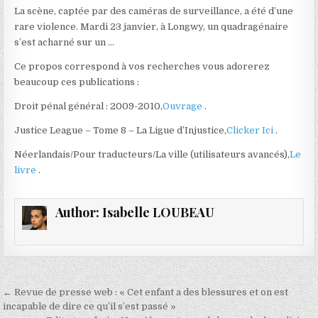
La scène, captée par des caméras de surveillance, a été d’une
rare violence. Mardi 23 janvier, à Longwy, un quadragénaire
s’est acharné sur un …
Ce propos correspond à vos recherches vous adorerez
beaucoup ces publications :
Droit pénal général : 2009-2010,
Ouvrage
.
Justice League – Tome 8 – La Ligue d’Injustice,
Clicker Ici
.
Néerlandais/Pour traducteurs/La ville (utilisateurs avancés),
Le
livre
.
Author:
Isabelle LOUBEAU
Navigation
← Revue de presse web : « Cet enfant a des blessures et on est
de
incapable de dire ce qu’il s’est passé »