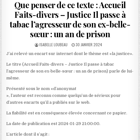
Que penser de ce texte : Accueil
Faits-divers – Justice Il passe à
tabac l’agresseur de son ex-belle-
sœur : un an de prison
AUTHOR:
PUBLISHED
ISABELLE LOUBEAU
30 JANVIER 2024
DATE:
J’ai relevé un encart sur internet dont le thème est «la justice».
Le titre (Accueil Faits-divers – Justice Il passe à tabac
l’agresseur de son ex-belle-sœur : un an de prison) parle de lui-
même.
Présenté sous le nom «d’anonymat
», l’auteur est reconnu comme quelqu’un de sérieux pour
d’autres encarts qu’il a publiés sur le web.
La fiabilité est en conséquence élevée concernant ce papier.
La date de publication est 2024-01-29 21:00:00.
L’article dont il s’agit :