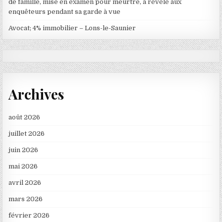
de famille, mise en examen pour meurtre, a révélé aux
enquêteurs pendant sa garde à vue
Avocat; 4% immobilier – Lons-le-Saunier
Archives
août 2026
juillet 2026
juin 2026
mai 2026
avril 2026
mars 2026
février 2026