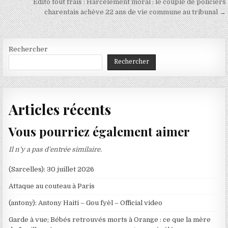
Edito tout frais : Harcèlement moral : le couple de policiers
l’article
charentais achève 22 ans de vie commune au tribunal →
Rechercher
Rechercher
Articles récents
Vous pourriez également aimer
Il n’y a pas d’entrée similaire.
(Sarcelles): 30 juillet 2026
Attaque au couteau à Paris
(antony): Antony Haiti – Gou fyèl – Official video
Garde à vue; Bébés retrouvés morts à Orange : ce que la mère