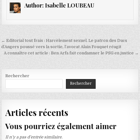
Author:
Isabelle LOUBEAU
Navigation
← Editorial tout frais : Harcèlement sexuel. Le patron des Ducs
de
d’Angers poussé vers la sortie, l’avocat Alain Fouquet réagit
A connaître cet article : Ben Arfa fait condamner le PSG en justice →
l’article
Rechercher
Rechercher
Articles récents
Vous pourriez également aimer
Il n’y a pas d’entrée similaire.