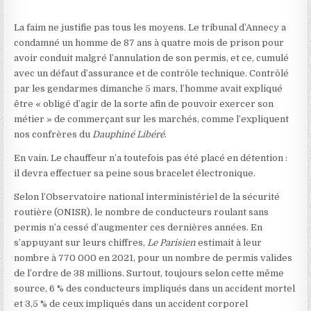
L
a faim ne justifie pas tous les moyens. Le tribunal d’Annecy a
condamné un homme de 87 ans à quatre mois de prison pour
avoir conduit malgré l’annulation de son permis, et ce, cumulé
avec un défaut d’assurance et de contrôle technique. Contrôlé
par les gendarmes dimanche 5 mars, l’homme avait expliqué
être « obligé d’agir de la sorte afin de pouvoir exercer son
métier » de commerçant sur les marchés, comme l’expliquent
nos confrères du
Dauphiné Libéré
.
En vain. Le chauffeur n’a toutefois pas été placé en détention :
il devra effectuer sa peine sous bracelet électronique.
Selon l’Observatoire national interministériel de la sécurité
routière (ONISR), le nombre de conducteurs roulant sans
permis n’a cessé d’augmenter ces dernières années. En
s’appuyant sur leurs chiffres,
Le Parisien
estimait à leur
nombre à 770 000 en 2021, pour un nombre de permis valides
de l’ordre de 38 millions. Surtout, toujours selon cette même
source, 6 % des conducteurs impliqués dans un accident mortel
et 3,5 % de ceux impliqués dans un accident corporel