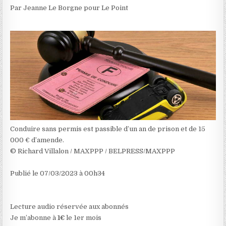
Par Jeanne Le Borgne pour Le Point
Conduire sans permis est passible d’un an de prison et de 15
000 € d’amende.
© Richard Villalon / MAXPPP / BELPRESS/MAXPPP
Publié le
07/03/2023 à 00h34
Lecture audio réservée aux abonnés
Je m’abonne à
1€
le 1er mois