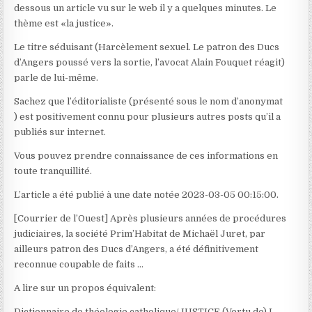
dessous un article vu sur le web il y a quelques minutes. Le
thème est «la justice».
Le titre séduisant (Harcèlement sexuel. Le patron des Ducs
d’Angers poussé vers la sortie, l’avocat Alain Fouquet réagit)
parle de lui-même.
Sachez que l’éditorialiste (présenté sous le nom d’anonymat
) est positivement connu pour plusieurs autres posts qu’il a
publiés sur internet.
Vous pouvez prendre connaissance de ces informations en
toute tranquillité.
L’article a été publié à une date notée 2023-03-05 00:15:00.
[Courrier de l’Ouest] Après plusieurs années de procédures
judiciaires, la société Prim’Habitat de Michaël Juret, par
ailleurs patron des Ducs d’Angers, a été définitivement
reconnue coupable de faits …
A lire sur un propos équivalent:
Dictionnaire de théologie catholique/JUSTICE (Vertu de) I.