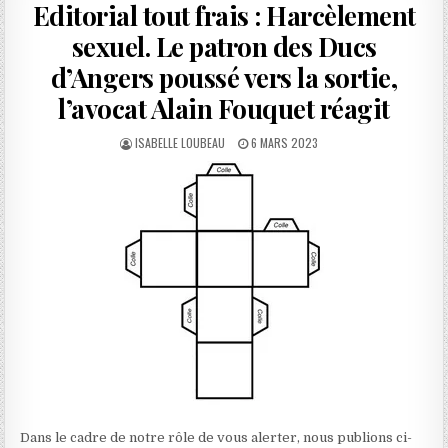
Editorial tout frais : Harcèlement
sexuel. Le patron des Ducs
d’Angers poussé vers la sortie,
l’avocat Alain Fouquet réagit
AUTHOR:
PUBLISHED
ISABELLE LOUBEAU
6 MARS 2023
DATE:
Dans le cadre de notre rôle de vous alerter, nous publions ci-