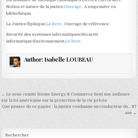
Notion et nature de la justice,
Ouvrage
. A emprunter en
bibliothèque.
La Justice/Épilogue,
Le livre
. Ouvrage de référence.
Sécurité des systèmes informatiques/Sécurité
informatique/Environnement,
Le livre
.
Author:
Isabelle LOUBEAU
Navigation
← Le sous-comité House Energy & Commerce tient une audience
de
sur la loi américaine sur la protection de la vie privée
Que penser de ce papier : la justice condamne un conducteur de… 87
l’article
ans →
Rechercher