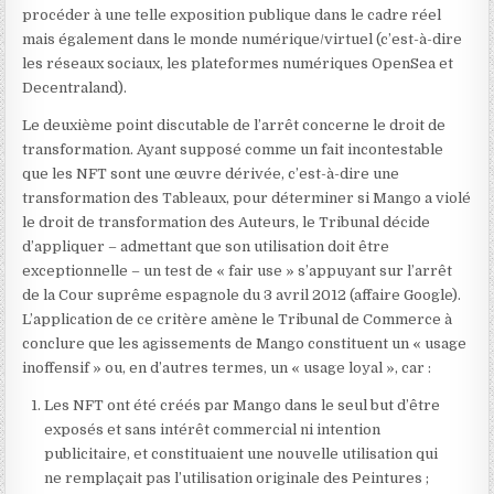
procéder à une telle exposition publique dans le cadre réel
mais également dans le monde numérique/virtuel (c’est-à-dire
les réseaux sociaux, les plateformes numériques OpenSea et
Decentraland).
Le deuxième point discutable de l’arrêt concerne le droit de
transformation. Ayant supposé comme un fait incontestable
que les NFT sont une œuvre dérivée, c’est-à-dire une
transformation des Tableaux, pour déterminer si Mango a violé
le droit de transformation des Auteurs, le Tribunal décide
d’appliquer – admettant que son utilisation doit être
exceptionnelle – un test de « fair use » s’appuyant sur l’arrêt
de la Cour suprême espagnole du 3 avril 2012 (affaire Google).
L’application de ce critère amène le Tribunal de Commerce à
conclure que les agissements de Mango constituent un « usage
inoffensif » ou, en d’autres termes, un « usage loyal », car :
Les NFT ont été créés par Mango dans le seul but d’être
exposés et sans intérêt commercial ni intention
publicitaire, et constituaient une nouvelle utilisation qui
ne remplaçait pas l’utilisation originale des Peintures ;