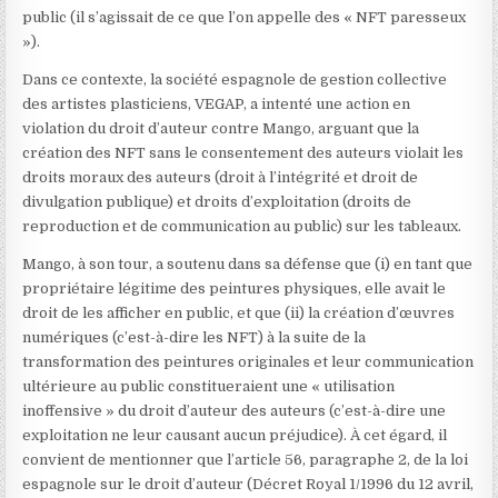
public (il s’agissait de ce que l’on appelle des « NFT paresseux
»).
Dans ce contexte, la société espagnole de gestion collective
des artistes plasticiens, VEGAP, a intenté une action en
violation du droit d’auteur contre Mango, arguant que la
création des NFT sans le consentement des auteurs violait les
droits moraux des auteurs (droit à l’intégrité et droit de
divulgation publique) et droits d’exploitation (droits de
reproduction et de communication au public) sur les tableaux.
Mango, à son tour, a soutenu dans sa défense que (i) en tant que
propriétaire légitime des peintures physiques, elle avait le
droit de les afficher en public, et que (ii) la création d’œuvres
numériques (c’est-à-dire les NFT) à la suite de la
transformation des peintures originales et leur communication
ultérieure au public constitueraient une « utilisation
inoffensive » du droit d’auteur des auteurs (c’est-à-dire une
exploitation ne leur causant aucun préjudice). À cet égard, il
convient de mentionner que l’article 56, paragraphe 2, de la loi
espagnole sur le droit d’auteur
(Décret Royal 1/1996 du 12 avril,