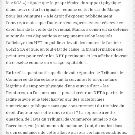
le « SCA ») stipule que le propriétaire du support physique
d’une œuvre d’art originale – comme ce fut le cas de Mango
pour les Peintures – a le droit d’exposer publiquement
l’œuvre, à moins que l’auteur s’est expressément réservé ce
droit lors de la vente de l’original. Mango a construit sa défense
autour de ces dispositions et arguments selon lesquels
l’affichage des NFT en public relevait des limites de l’article
56(2) SCA et que, en tout état de cause, la transformation des
peintures pour créer les NFT pertinents et les afficher devrait
être exclue comme un « usage équitable ».
En bref, la question à laquelle devait répondre le Tribunal de
Commerce de Barcelone était la suivante : le propriétaire
légitime du support physique d’une œuvre d’art – les
Peintures, en l’occurrence – peut-il créer un NFT à partir de
ladite œuvre et le télécharger sur des plateformes
numériques publiques sans que consentement du titulaire du
droit d’auteur sur cette œuvre d’art ? La réponse à cette
question, de l’avis du Tribunal de Commerce numéro 9 de
Barcelone, est (roulements de tambour…) oui, du moins dans
les circonstances de cette affaire ou sous certaines conditions.