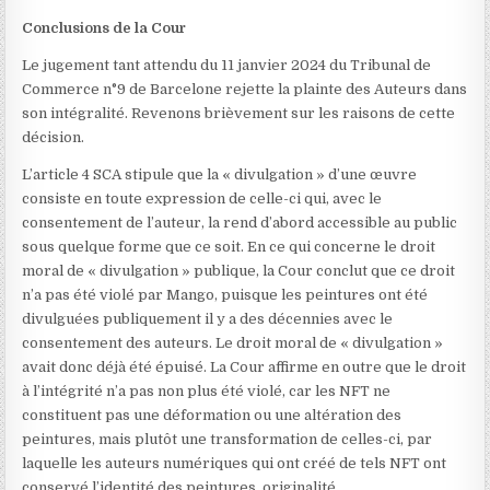
Conclusions de la Cour
Le jugement tant attendu du 11 janvier 2024 du Tribunal de
Commerce n°9 de Barcelone rejette la plainte des Auteurs dans
son intégralité. Revenons brièvement sur les raisons de cette
décision.
L’article 4 SCA stipule que la « divulgation » d’une œuvre
consiste en toute expression de celle-ci qui, avec le
consentement de l’auteur, la rend d’abord accessible au public
sous quelque forme que ce soit. En ce qui concerne le droit
moral de « divulgation » publique, la Cour conclut que ce droit
n’a pas été violé par Mango, puisque les peintures ont été
divulguées publiquement il y a des décennies avec le
consentement des auteurs. Le droit moral de « divulgation »
avait donc déjà été épuisé. La Cour affirme en outre que le droit
à l’intégrité n’a pas non plus été violé, car les NFT ne
constituent pas une déformation ou une altération des
peintures, mais plutôt une transformation de celles-ci, par
laquelle les auteurs numériques qui ont créé de tels NFT ont
conservé l’identité des peintures. originalité.