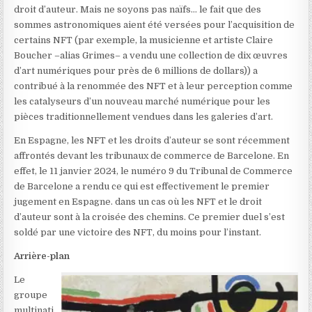
droit d’auteur. Mais ne soyons pas naïfs… le fait que des
sommes astronomiques aient été versées pour l’acquisition de
certains NFT (par exemple, la musicienne et artiste Claire
Boucher –alias Grimes– a vendu une collection de dix œuvres
d’art numériques pour près de 6 millions de dollars)
) a
contribué à la renommée des NFT et à leur perception comme
les catalyseurs d’un nouveau marché numérique pour les
pièces traditionnellement vendues dans les galeries d’art.
En Espagne, les NFT et les droits d’auteur se sont récemment
affrontés devant les tribunaux de commerce de Barcelone. En
effet, le 11 janvier 2024, le numéro 9 du Tribunal de Commerce
de Barcelone a rendu ce qui est effectivement le premier
jugement en Espagne.
dans un cas où les NFT et le droit
d’auteur sont à la croisée des chemins. Ce premier duel s’est
soldé par une victoire des NFT, du moins pour l’instant.
Arrière-plan
Le
groupe
multinati