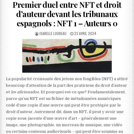
Premier duel entre NFT et droit
d’auteur devant les tribunaux
espagnols : NFT 1 – Auteurs 0
AUTHOR:
PUBLISHED
ISABELLE LOUBEAU
23 AVRIL 2024
DATE:
La popularité croissante des jetons non fongibles (NFT) a attiré
beaucoup d’attention de la part des praticiens du droit d’auteur
et
les aficionados
. Et pourquoi est-ce que? Fondamentalement,
parce qu’un NFT est un fichier de métadonnées numériques
codé d’une copie d’une œuvre qui peut être protégée par le
droit d’auteur. Autrement dit, dans un NFT, il peut y avoir une
copie sous-jacente d’une œuvre d’art – généralement une
image, une photographie, un morceau de musique, une vidéo
ou certains contenus audiovisuels – qui peut être soumise au