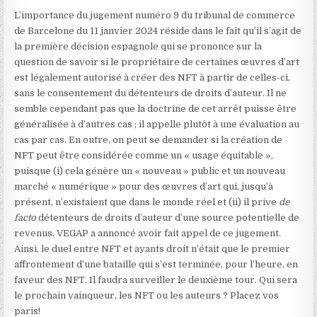
L’importance du jugement numéro 9 du tribunal de commerce
de Barcelone du 11 janvier 2024 réside dans le fait qu’il s’agit de
la première décision espagnole qui se prononce sur la
question de savoir si le propriétaire de certaines œuvres d’art
est légalement autorisé à créer des NFT à partir de celles-ci,
sans le consentement du détenteurs de droits d’auteur. Il ne
semble cependant pas que la doctrine de cet arrêt puisse être
généralisée à d’autres cas ; il appelle plutôt à une évaluation au
cas par cas. En outre, on peut se demander si la création de
NFT peut être considérée comme un « usage équitable »,
puisque (i) cela génère un « nouveau » public et un nouveau
marché « numérique » pour des œuvres d’art qui, jusqu’à
présent, n’existaient que dans le monde réel et (ii) il prive
de
facto
détenteurs de droits d’auteur d’une source potentielle de
revenus. VEGAP a annoncé avoir fait appel de ce jugement.
Ainsi, le duel entre NFT et ayants droit n’était que le premier
affrontement d’une bataille qui s’est terminée, pour l’heure, en
faveur des NFT. Il faudra surveiller le deuxième tour. Qui sera
le prochain vainqueur, les NFT ou les auteurs ? Placez vos
paris!