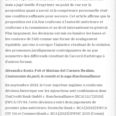
mais a jugé inutile d’exprimer un point de vue sur la
proposition quant à savoir si la compétence personnelle était
une condition suffisante pour secours. Cet article affirme que la
proposition est à la fois conforme à l’autorité antérieure et
conforme à la commission et au droit international en général.
Plus largement, les décisions ont mis en lumière les bases et
les contours de l’ASI comme une forme de soulagement
équitable, qui vise à corriger l’injustice résultant de la violation
des promesses juridiquement contraignantes de ne pas
soumettre des différends résultant de l’accord d’arbitrage à
d’autres forums.
Alexandra Kosta-Foti et Mariam del Carmen Ibrahim,
L’autonomie du parti, le comité et la saga Ruschemalliance
En septembre 2024, la Cour suprême anglaise a rendu une
décision historique sur les injonctions anti-combinaison dans
UniCredit Bank GmbH c. Ruschemalliance (RCA) LLC [2024]
EWCA CIV 64. Cette décision a suivi deux jugements de
premier plan antérieurs: Deutsche Bank c. RCA [2023] EWCA
CIV 114 et Commerzbank c. RCA [2023] EWHC 2510 (Comm).