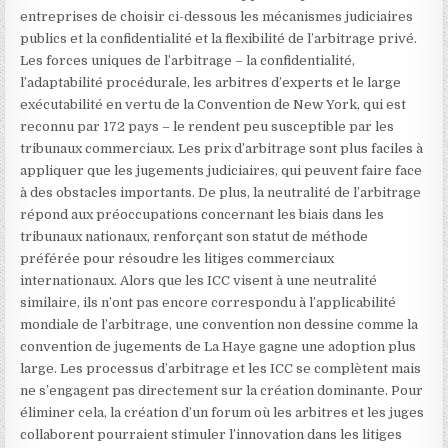
entreprises de choisir ci-dessous les mécanismes judiciaires
publics et la confidentialité et la flexibilité de l’arbitrage privé.
Les forces uniques de l’arbitrage – la confidentialité,
l’adaptabilité procédurale, les arbitres d’experts et le large
exécutabilité en vertu de la Convention de New York, qui est
reconnu par 172 pays – le rendent peu susceptible par les
tribunaux commerciaux. Les prix d’arbitrage sont plus faciles à
appliquer que les jugements judiciaires, qui peuvent faire face
à des obstacles importants. De plus, la neutralité de l’arbitrage
répond aux préoccupations concernant les biais dans les
tribunaux nationaux, renforçant son statut de méthode
préférée pour résoudre les litiges commerciaux
internationaux. Alors que les ICC visent à une neutralité
similaire, ils n’ont pas encore correspondu à l’applicabilité
mondiale de l’arbitrage, une convention non dessine comme la
convention de jugements de La Haye gagne une adoption plus
large. Les processus d’arbitrage et les ICC se complètent mais
ne s’engagent pas directement sur la création dominante. Pour
éliminer cela, la création d’un forum où les arbitres et les juges
collaborent pourraient stimuler l’innovation dans les litiges