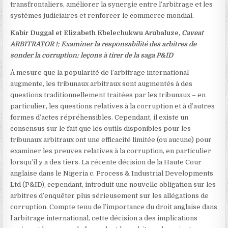
transfrontaliers, améliorer la synergie entre l’arbitrage et les
systèmes judiciaires et renforcer le commerce mondial.
Kabir Duggal et Elizabeth Ebelechukwu Arubaluze,
Caveat
ARBITRATOR !: Examiner la responsabilité des arbitres de
sonder la corruption: leçons à tirer de la saga P&ID
À mesure que la popularité de l’arbitrage international
augmente, les tribunaux arbitraux sont augmentés à des
questions traditionnellement traitées par les tribunaux – en
particulier, les questions relatives à la corruption et à d’autres
formes d’actes répréhensibles. Cependant, il existe un
consensus sur le fait que les outils disponibles pour les
tribunaux arbitraux ont une efficacité limitée (ou aucune) pour
examiner les preuves relatives à la corruption, en particulier
lorsqu’il y a des tiers. La récente décision de la Haute Cour
anglaise dans le Nigeria c. Process & Industrial Developments
Ltd (P&ID), cependant, introduit une nouvelle obligation sur les
arbitres d’enquêter plus sérieusement sur les allégations de
corruption. Compte tenu de l’importance du droit anglaise dans
l’arbitrage international, cette décision a des implications