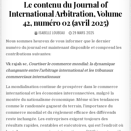
Le contenu du Journal of
International Arbitration, Volume
42, numéro 02 (avril 2025)
AUTHOR:
PUBLISHED
ISABELLE LOUBEAU
29 MARS 2025
DATE:
Nous sommes heureux de vous informer que le dernier
numéro du journal est maintenant disponible et comprend les
contributions suivantes:
Vk rajah sc,
Courtiser le commerce mondial: la dynamique
changeante entre l’arbitrage international et les tribunaux
commerciaux internationaux
La mondialisation continue de prospérer dans le commerce
international et les économies interconnectées, malgré la
montée du nationalisme économique. Même si les tendances
comme le randonnée gagnent du terrain, l’importance du
commerce mondial et du règlement efficace des différends
reste inchangée. Les entreprises exigent toujours des
résultats rapides, rentables et exécutoires, qui est l’endroit où