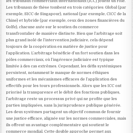
les tribunaux commerciaux internationaux (ICC) jouent un rôle.
Les tribunaux de thèse tombent en trois catégories: Global (par
exemple, SICC de Singapour), national (par exemple, CICC de la
Chine) et hybride (par exemple, ceux des zones financières du
Golfe), chacune axée sur le soutien du commerce
transfrontalier de manière distincte. Bien que l’arbitrage soit
plus grand isolé de l’intervention judiciaire, cela dépend
toujours de la coopération en matière de justice pour
l’application. L’arbitrage bénéficie d’un fort soutien dans les
pôles commerciaux, où l’ingérence judiciaire est typique
limitée à des cas extrêmes. Cependant, les défis systémiques
persistent, notamment le manque de normes éthiques
uniformes et les mécanismes efficaces de l’application des
effectifs pour les tours professionnels. Alors que les ICC ont
priorisé la transparence et le débit des fonctions publiques,
l’arbitrage reste un processus privé qui ne profite que les
parties impliquées, sans la jurisprudence publique générée.
Les deux systèmes partagent un objectif commun de fournir
une justice efficace, alignée sur les normes commerciales, mais
ils offrent un avantage complémentaire qui soutient le
commerce mondial. Cette double approche permet aux